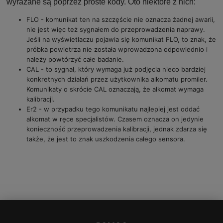
wyrażane są poprzez proste kody. Oto niektóre z nich:
FLO - komunikat ten na szczęście nie oznacza żadnej awarii,
nie jest więc też sygnałem do przeprowadzenia naprawy.
Jeśli na wyświetlaczu pojawia się komunikat FLO, to znak, że
próbka powietrza nie została wprowadzona odpowiednio i
należy powtórzyć całe badanie.
CAL - to sygnał, który wymaga już podjęcia nieco bardziej
konkretnych działań przez użytkownika alkomatu promiler.
Komunikaty o skrócie CAL oznaczają, że alkomat wymaga
kalibracji.
Er2 - w przypadku tego komunikatu najlepiej jest oddać
alkomat w ręce specjalistów. Czasem oznacza on jedynie
konieczność przeprowadzenia kalibracji, jednak zdarza się
także, że jest to znak uszkodzenia całego sensora.