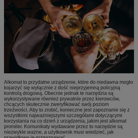
Alkomat to przydatne urządzenie, które do niedawna mogło
kojarzyć się wyłącznie z dość nieprzyjemną policyjną
kontrolą drogową. Obecnie jednak te narzędzia są
wykorzystywane również prywatnie przez kierowców,
chcących skutecznie zweryfikować swój poziom
trzeźwości. Aby to zrobić, konieczne jest zapoznanie się z
wszystkimi najważniejszymi szczegółami dotyczącymi
korzystania na co dzień z urządzenia, jakim jest alkomat
promiler. Komunikaty wydawane przez to narzędzie są
niezwykle ważne, a użytkownik musi wiedzieć, jak
prawidłowo je rozpoznawać.