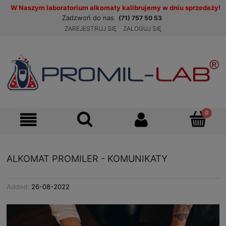
W Naszym laboratorium alkomaty kalibrujemy w dniu sprzedaży!
Zadzwoń do nas
(71) 757 50 53
ZAREJESTRUJ SIĘ
ZALOGUJ SIĘ
ALKOMAT PROMILER - KOMUNIKATY
Added:
26-08-2022