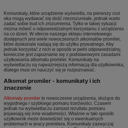
Komunikaty, które urządzenie wyświetla, na pierwszy rzut
oka mogą wydawać się dość niezrozumiałe, jednak warto
zadać sobie trud ich zrozumienia. Tylko w takiej sytuacji
można mówić o odpowiedzialnym korzystaniu z urządzenia
na co dzień. W ofercie naszego sklepu internetowego
dostępnych jest wiele nowoczesnych alkomatów promiler,
które doskonale nadają się do użytku prywatnego. Aby
jednak korzystać z nich w sposób w pełni odpowiedzialny,
konieczne jest zapoznanie się z podstawowymi zasadami
użytkowania alkomatu promiler. Komunikaty na
wyświetlaczu są najważniejszą informacją dla użytkownika,
dlatego musi on nauczyć się je rozpoznawać.
Alkomat promiler - komunikaty i ich
znaczenie
Alkomaty promiler
to nowoczesne urządzenia, służące do
wygodnego i szybkiego pomiaru trzeźwości. Czasem
jednak na wyświetlaczu zamiast rezultatu pomiaru
pojawiają się inne wiadomości. Właśnie w taki sposób
użytkownik może dowiedzieć się o ewentualnych
problemach w pracy promilera. Komunikaty zazwyczaj