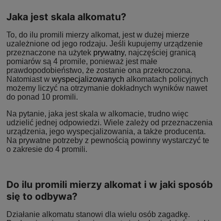
Jaka jest skala alkomatu?
To, do ilu promili mierzy alkomat, jest w dużej mierze
uzależnione od jego rodzaju. Jeśli kupujemy urządzenie
przeznaczone na użytek
prywatny
, najczęściej granicą
pomiarów są 4 promile, ponieważ jest małe
prawdopodobieństwo, że zostanie ona przekroczona.
Natomiast w
wyspecjalizowanych
alkomatach policyjnych
możemy liczyć na otrzymanie dokładnych wyników nawet
do ponad 10 promili.
Na pytanie, jaka jest skala w alkomacie, trudno więc
udzielić jednej odpowiedzi. Wiele zależy od przeznaczenia
urządzenia, jego wyspecjalizowania, a także producenta.
Na prywatne potrzeby z pewnością powinny wystarczyć te
o zakresie do 4 promili.
Do ilu promili mierzy alkomat i w jaki sposób
się to odbywa?
Działanie alkomatu stanowi dla wielu osób zagadkę.