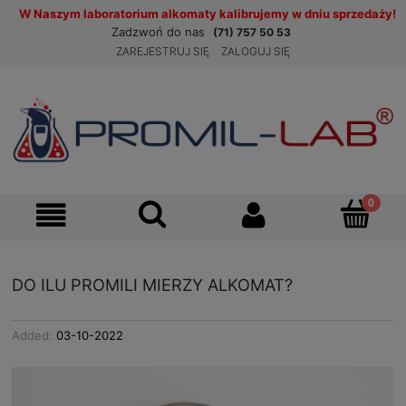
W Naszym laboratorium alkomaty kalibrujemy w dniu sprzedaży!
Zadzwoń do nas
(71) 757 50 53
ZAREJESTRUJ SIĘ
ZALOGUJ SIĘ
DO ILU PROMILI MIERZY ALKOMAT?
Added:
03-10-2022