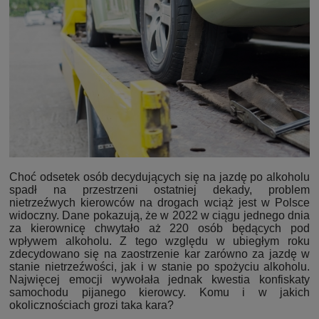
Choć odsetek osób decydujących się na jazdę po alkoholu
spadł na przestrzeni ostatniej dekady, problem
nietrzeźwych kierowców na drogach wciąż jest w Polsce
widoczny. Dane pokazują, że w 2022 w ciągu jednego dnia
za kierownicę chwytało aż 220 osób będących pod
wpływem alkoholu. Z tego względu w ubiegłym roku
zdecydowano się na zaostrzenie kar zarówno za jazdę w
stanie nietrzeźwości, jak i w stanie po spożyciu alkoholu.
Najwięcej emocji wywołała jednak kwestia konfiskaty
samochodu pijanego kierowcy. Komu i w jakich
okolicznościach grozi taka kara?