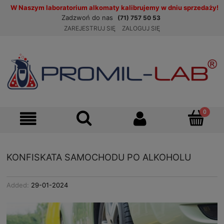
W Naszym laboratorium alkomaty kalibrujemy w dniu sprzedaży!
Zadzwoń do nas
(71) 757 50 53
ZAREJESTRUJ SIĘ
ZALOGUJ SIĘ
KONFISKATA SAMOCHODU PO ALKOHOLU
Added:
29-01-2024