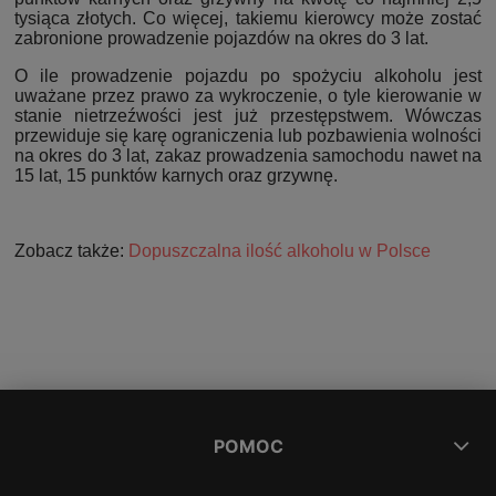
tysiąca złotych. Co więcej, takiemu kierowcy może zostać
zabronione prowadzenie pojazdów na okres do 3 lat.
O ile prowadzenie pojazdu po spożyciu alkoholu jest
uważane przez prawo za wykroczenie, o tyle kierowanie w
stanie nietrzeźwości jest już przestępstwem. Wówczas
przewiduje się karę ograniczenia lub pozbawienia wolności
na okres do 3 lat, zakaz prowadzenia samochodu nawet na
15 lat, 15 punktów karnych oraz grzywnę.
Zobacz także:
Dopuszczalna ilość alkoholu w Polsce
POMOC