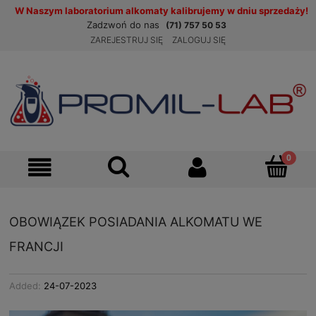
W Naszym laboratorium alkomaty kalibrujemy w dniu sprzedaży!
Zadzwoń do nas
(71) 757 50 53
ZAREJESTRUJ SIĘ
ZALOGUJ SIĘ
OBOWIĄZEK POSIADANIA ALKOMATU WE
FRANCJI
Added:
24-07-2023