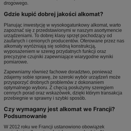
drogowego.
Gdzie kupić dobrej jakości alkomat?
Planując inwestycję w wysokogatunkowy alkomat, warto
zapoznać się z przedstawionymi w naszym asortymencie
urządzeniami. To dobrej klasy sprzęt pochodzący od
zaufanych i cenionych producentów. Oferowane przez nas
alkomaty wyróżniają się solidną konstrukcją,
wyposażeniem w szereg przydatnych funkcji oraz
precyzyjne czujniki zapewniające wiarygodne wyniki
pomiarowe.
Zapewniamy również fachowe doradztwo, ponieważ
zdajemy sobie sprawę, że szeroki wybór urządzeń może
przysporzyć drobnych problemów z dokonaniem
optymalnego wyboru. Z chęcią posłużymy szeregiem
cennych porad oraz wskazówek, dzięki którym transakcja
przebiegnie w sprawny i szybki sposób.
Czy wymagany jest alkomat we Francji?
Podsumowanie
W 2012 roku we Francji ustanowiono obowiązek