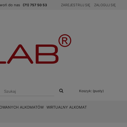
woń do nas
(71) 757 50 53
ZAREJESTRUJ SIĘ
ZALOGUJ SIĘ
Koszyk:
(pusty)
BROWANYCH ALKOMATÓW
WIRTUALNY ALKOMAT