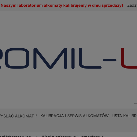
Naszym laboratorium alkomaty kalibrujemy w dniu sprzedaży!
Zadz
KALIBRACJA I SERWIS ALKOMATÓW
LISTA KALI
WYSŁAĆ ALKOMAT ?
»