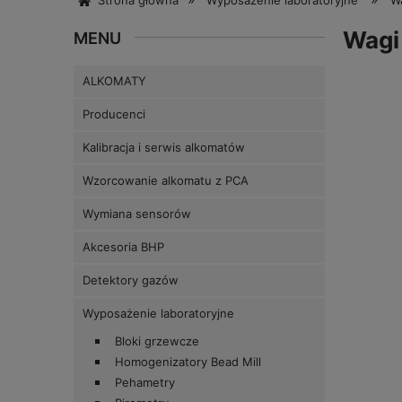
Strona główna
Wyposażenie laboratoryjne
Wa
Wagi
MENU
ALKOMATY
Producenci
Kalibracja i serwis alkomatów
Wzorcowanie alkomatu z PCA
Wymiana sensorów
Akcesoria BHP
Detektory gazów
Wyposażenie laboratoryjne
Bloki grzewcze
Homogenizatory Bead Mill
Pehametry