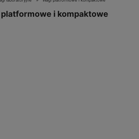
gi laboratoryjne
Wagi platformowe i kompaktowe
 platformowe i kompaktowe