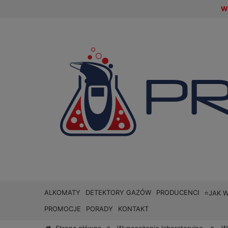
W 
ALKOMATY
DETEKTORY GAZÓW
PRODUCENCI
⭐JAK 
PROMOCJE
PORADY
KONTAKT
»
»