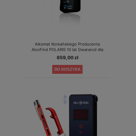
Alkomat Koreańskiego Producenta
AlcoFind POLARIS 10 lat Gwarancji dla
Małych Firm
659,00 zł
DO KOSZYKA