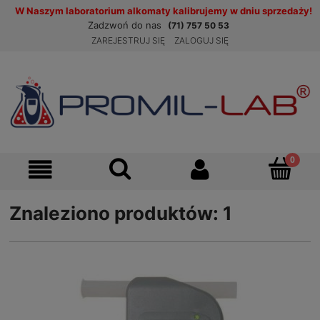
W Naszym laboratorium alkomaty kalibrujemy w dniu sprzedaży!
Zadzwoń do nas
(71) 757 50 53
ZAREJESTRUJ SIĘ
ZALOGUJ SIĘ
Znaleziono produktów: 1