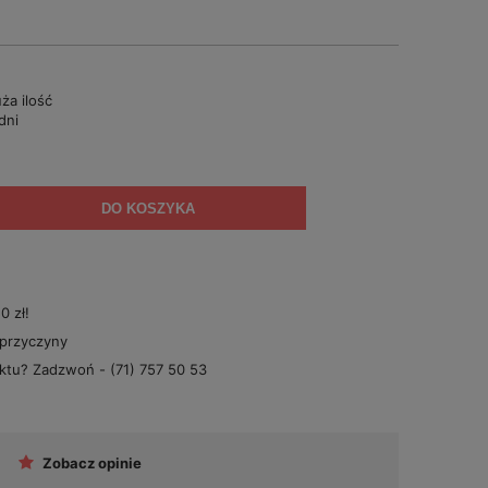
ża ilość
dni
DO KOSZYKA
 zł!
 przyczyny
uktu? Zadzwoń -
(71) 757 50 53
Zobacz opinie