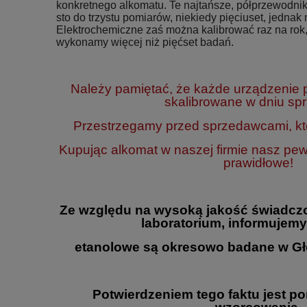
konkretnego alkomatu. Te najtańsze, półprzewodnik
sto do trzystu pomiarów, niekiedy pięciuset, jednak n
Elektrochemiczne zaś można kalibrować raz na rok,
wykonamy więcej niż pięćset badań.
Należy pamiętać, że każde urządzenie
skalibrowane w dniu sp
Przestrzegamy przed sprzedawcami, któ
Kupując alkomat w naszej firmie nasz pe
prawidłowe!
Ze względu na wysoką jakość świadcz
laboratorium, informujemy
etanolowe są okresowo badane w Gł
Potwierdzeniem tego faktu jest p