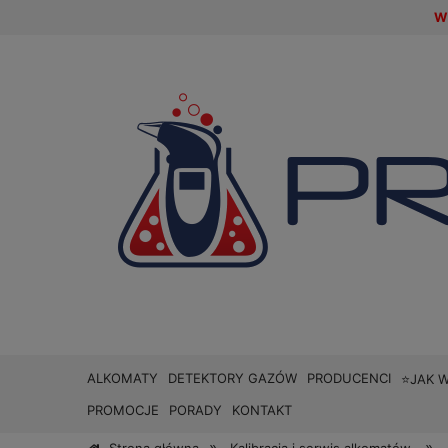
W 
ALKOMATY
DETEKTORY GAZÓW
PRODUCENCI
⭐JAK 
PROMOCJE
PORADY
KONTAKT
»
»