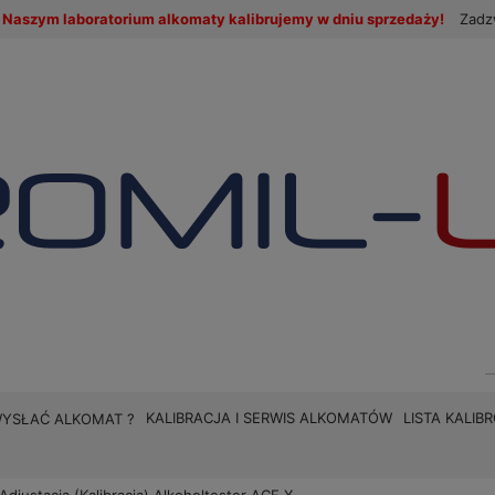
Naszym laboratorium alkomaty kalibrujemy w dniu sprzedaży!
Zadz
KALIBRACJA I SERWIS ALKOMATÓW
LISTA KALI
WYSŁAĆ ALKOMAT ?