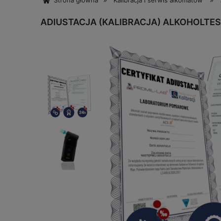
Strona główna
Kalibracja i serwis alkomatów
ADIUSTACJA (KALIBRACJA) ALKOHOLTES