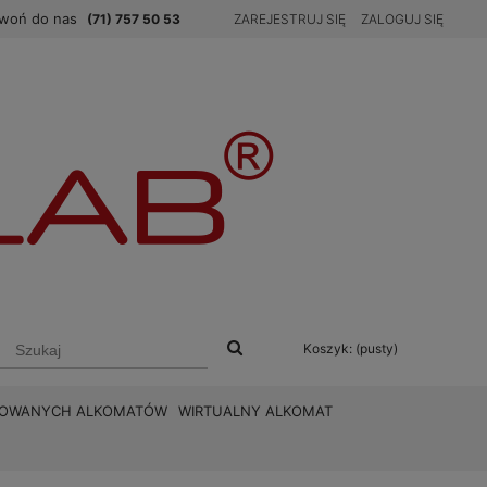
woń do nas
(71) 757 50 53
ZAREJESTRUJ SIĘ
ZALOGUJ SIĘ
Koszyk:
(pusty)
BROWANYCH ALKOMATÓW
WIRTUALNY ALKOMAT