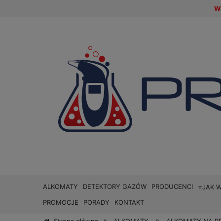
W 
ALKOMATY
DETEKTORY GAZÓW
PRODUCENCI
⭐JAK 
PROMOCJE
PORADY
KONTAKT
»
»