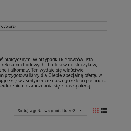
(wybierz)
ymś praktycznym. W przypadku kierowców lista
warek samochodowych i breloków do kluczyków,
zne i alkomaty. Ten wydaje się właściwie
 przygotowaliśmy dla Ciebie specjalną ofertę, w
jdujące się w asortymencie naszego sklepu pochodzą
decznie do zapoznania się z naszą ofertą.
Sortuj wg:
Nazwa produktu A-Z