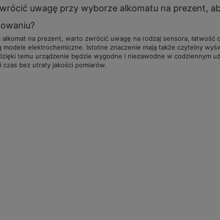
wrócić uwagę przy wyborze alkomatu na prezent, a
kowaniu?
 alkomat na prezent, warto zwrócić uwagę na rodzaj sensora, łatwość 
 modele elektrochemiczne. Istotne znaczenie mają także czytelny wyświ
i. Dzięki temu urządzenie będzie wygodne i niezawodne w codziennym u
i czas bez utraty jakości pomiarów.