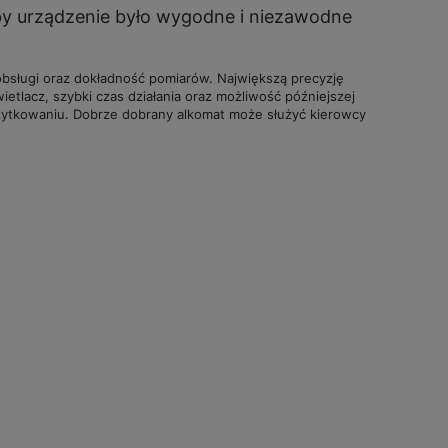
by urządzenie było wygodne i niezawodne
obsługi oraz dokładność pomiarów. Największą precyzję
etlacz, szybki czas działania oraz możliwość późniejszej
żytkowaniu. Dobrze dobrany alkomat może służyć kierowcy