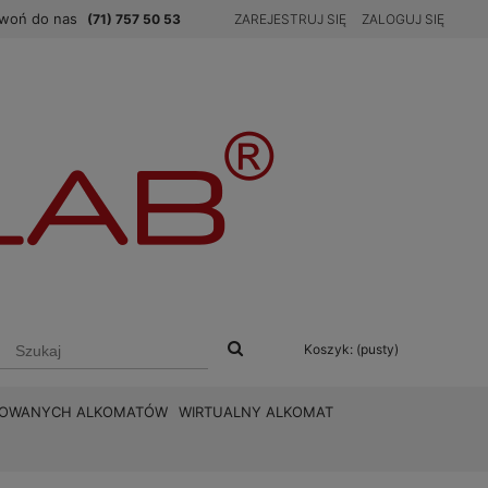
woń do nas
(71) 757 50 53
ZAREJESTRUJ SIĘ
ZALOGUJ SIĘ
Koszyk:
(pusty)
BROWANYCH ALKOMATÓW
WIRTUALNY ALKOMAT