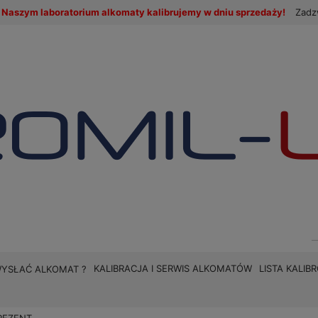
Naszym laboratorium alkomaty kalibrujemy w dniu sprzedaży!
Zadz
KALIBRACJA I SERWIS ALKOMATÓW
LISTA KALI
WYSŁAĆ ALKOMAT ?