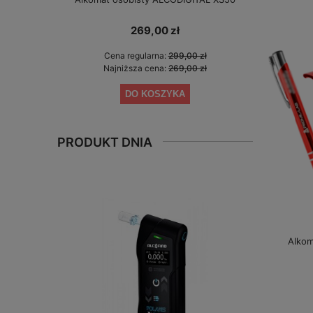
gwarancji 
269,00 zł
Cena regularna:
299,00 zł
Cen
Najniższa cena:
269,00 zł
Najn
DO KOSZYKA
PRODUKT DNIA
Alkom