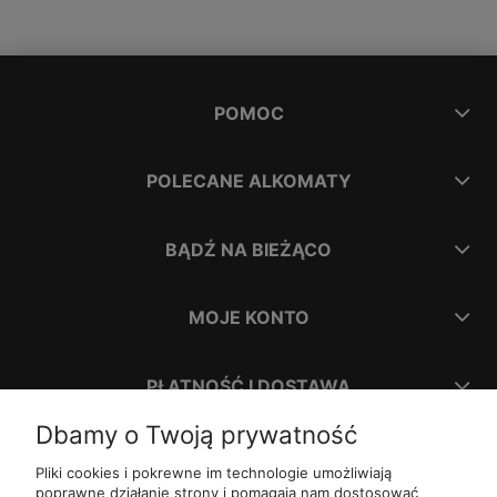
POMOC
POLECANE ALKOMATY
BĄDŹ NA BIEŻĄCO
MOJE KONTO
PŁATNOŚĆ I DOSTAWA
Dbamy o Twoją prywatność
INFORMACJE
Pliki cookies i pokrewne im technologie umożliwiają
poprawne działanie strony i pomagają nam dostosować