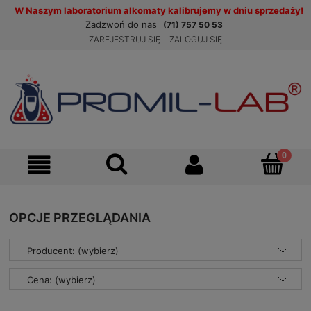
W Naszym laboratorium alkomaty kalibrujemy w dniu sprzedaży!
Zadzwoń do nas
(71) 757 50 53
ZAREJESTRUJ SIĘ
ZALOGUJ SIĘ
OPCJE PRZEGLĄDANIA
Producent: (wybierz)
Cena: (wybierz)