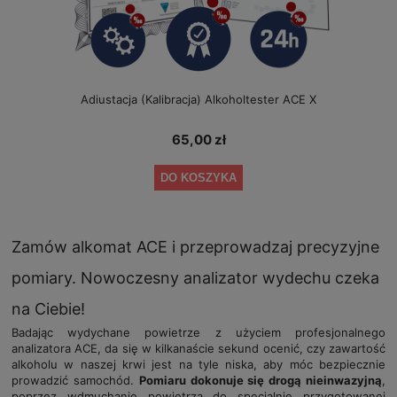
Adiustacja (Kalibracja) Alkoholtester ACE X
65,00 zł
DO KOSZYKA
Zamów alkomat ACE i przeprowadzaj precyzyjne
pomiary. Nowoczesny analizator wydechu czeka
na Ciebie!
Badając wydychane powietrze z użyciem profesjonalnego
analizatora ACE, da się w kilkanaście sekund ocenić, czy zawartość
alkoholu w naszej krwi jest na tyle niska, aby móc bezpiecznie
prowadzić samochód.
Pomiaru dokonuje się drogą nieinwazyjną
,
poprzez wdmuchanie powietrza do specjalnie przygotowanej