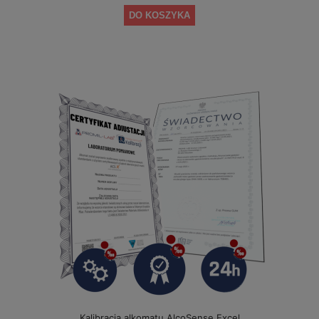
DO KOSZYKA
Kalibracja alkomatu AlcoSense Excel