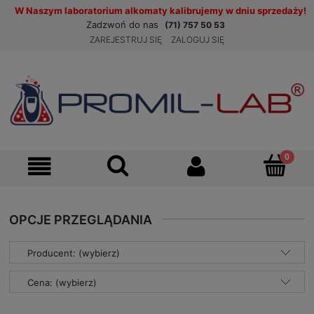
W Naszym laboratorium alkomaty kalibrujemy w dniu sprzedaży!
Zadzwoń do nas
(71) 757 50 53
ZAREJESTRUJ SIĘ
ZALOGUJ SIĘ
OPCJE PRZEGLĄDANIA
Producent: (wybierz)
Cena: (wybierz)