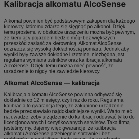
Kalibracja alkomatu AlcoSense
Alkomat powinien być podstawowym zakupem dla każdego
kierowcy, któremu zdarza się sięgnąć po alkohol. Dzięki
temu prostemu w obsłudze urządzeniu można być pewnym,
że kierujący pojazdem będzie mógł bez większych
przeszkód zasiąść za kierownicą. Alkomat AlcoSense
odznacza się wysoką dokładnością pomiaru. Jednak aby
wyniki były zawsze dokładne i rzetelne, niezbędna jest
regularna wymiana ustników oraz kalibracja alkomatu
AlcoSense. Dzięki temu można mieć pewność, że
urządzenie to nigdy nie zawiedzie kierowcy.
Alkomat AlcoSense — kalibracja
Kalibracja alkomatu AlcoSense powinna odbywać się
dokładnie co 12 miesięcy, czyli raz do roku. Regularna
kalibracja to gwarancja tego, że zakupione urządzenie
będzie przedstawiało najdokładniejsze wyniki. Warto mieć
na uwadze, żeby urządzenie do kalibracji oddawać tylko do
licencjonowanych i certyfikowanych serwisów. Taką firmą
jesteśmy my, dajemy więc gwarancję, że kalibracja
alkomatu AlcoSense przebiegnie sprawnie i bez