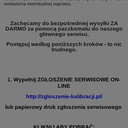
omówienia ewentualnej naprawy.
Zachęcamy do bezpośredniej wysyłki ZA
DARMO za pomocą paczkomatu do naszego
głównego serwisu.
Postępuj według poniższych kroków - to nic
trudnego.
1.
Wypełnij
ZGŁOSZENIE SERWISOWE
ON-
LINE
http://zgloszenie-kalibracji.pl/
lub papierowy druk zgłoszenia serwisowego
KLIKNIJ ABY POBRAĆ: