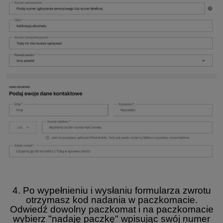
4. Po wypełnieniu i wysłaniu formularza zwrotu
otrzymasz kod nadania w paczkomacie.
Odwiedź dowolny paczkomat i na paczkomacie
wybierz "nadaję paczkę" wpisując swój numer