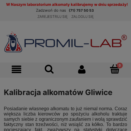
W Naszym laboratorium alkomaty kalibrujemy w dniu sprzedaży!
Zadzwoń do nas
(71) 757 50 53
ZAREJESTRUJ SIĘ
ZALOGUJ SIĘ
Kalibracja alkomatów Gliwice
Posiadanie własnego alkomatu to już niemal norma. Coraz
większa liczba kierowców po spożyciu alkoholu traktuje
samych siebie z ograniczonym zaufaniem i wolą sprawdzić
faktyczny stan trzeźwości, niż wsiąść za kółko. To bardzo
pocieszający fakt, zważywszy na statystyki dotyczące