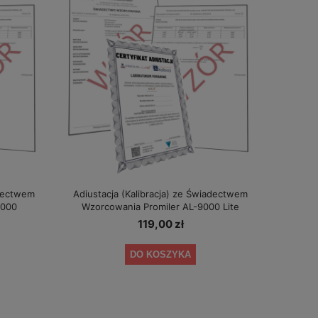
adectwem
Adiustacja (Kalibracja) ze Świadectwem
9000
Wzorcowania Promiler AL-9000 Lite
119,00 zł
DO KOSZYKA