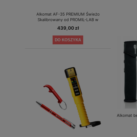
Alkomat AF-35 PREMIUM Świeżo
Skalibrowany od PROMIL-LAB w
specjalnej cenie!
439,00 zł
DO KOSZYKA
Alkomat b