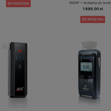
9000P + drukarka do wydr
DO KOSZYKA
1 899,00 zł
DO KOSZYKA