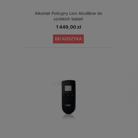
Alkomat Policyjny Lion AlcoBlow do
szybkich badań
1 449,00 zł
DO KOSZYKA