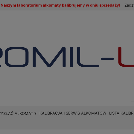
Naszym laboratorium alkomaty kalibrujemy w dniu sprzedaży!
Zadz
KALIBRACJA I SERWIS ALKOMATÓW
LISTA KALI
WYSŁAĆ ALKOMAT ?