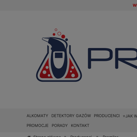
W 
ALKOMATY
DETEKTORY GAZÓW
PRODUCENCI
⭐JAK 
PROMOCJE
PORADY
KONTAKT
»
»