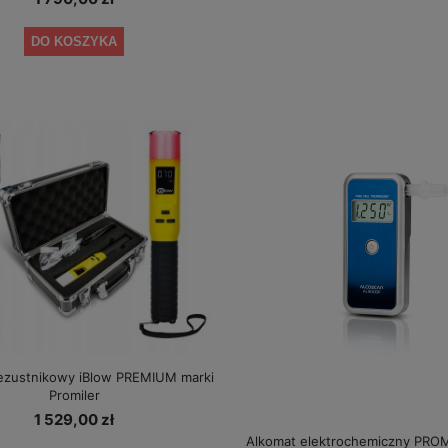
DO KOSZYKA
ezustnikowy iBlow PREMIUM marki
Promiler
1 529,00 zł
Alkomat elektrochemiczny PROM