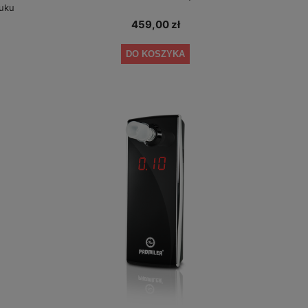
uku
459,00 zł
DO KOSZYKA