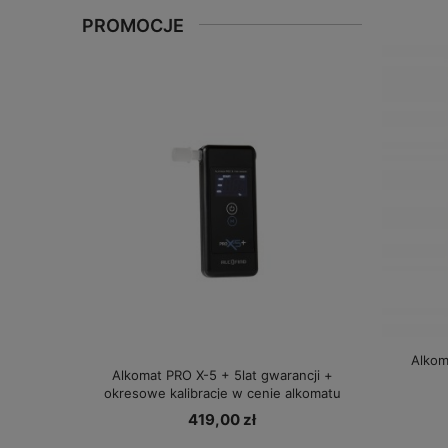
PROMOCJE
Alkom
Alkomat PRO X-5 + 5lat gwarancji +
Alkomat A
okresowe kalibracje w cenie alkomatu
419,00 zł