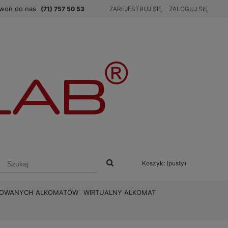
woń do nas
(71) 757 50 53
ZAREJESTRUJ SIĘ
ZALOGUJ SIĘ
Koszyk:
(pusty)
BROWANYCH ALKOMATÓW
WIRTUALNY ALKOMAT