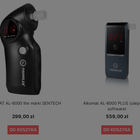
T AL-6000 lite marki SENTECH
Alkomat AL-8000 PLUS (ulep
software)
299,00 zł
559,00 zł
DO KOSZYKA
DO KOSZYKA