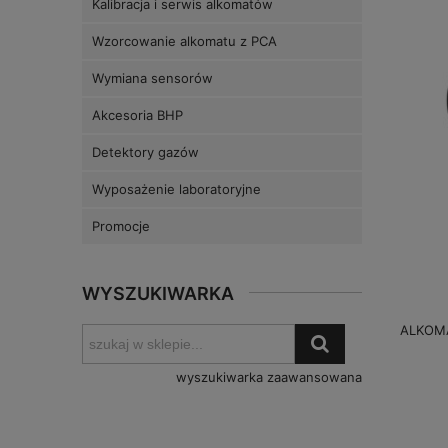
Kalibracja i serwis alkomatów
Wzorcowanie alkomatu z PCA
Wymiana sensorów
Akcesoria BHP
Detektory gazów
Wyposażenie laboratoryjne
Promocje
WYSZUKIWARKA
ALKOMA
wyszukiwarka zaawansowana