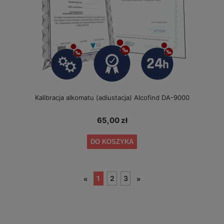
Kalibracja alkomatu (adiustacja) Alcofind DA-9000
65,00 zł
DO KOSZYKA
1
2
3
«
»