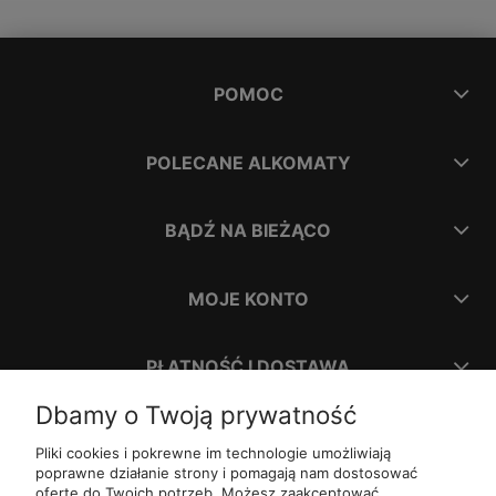
POMOC
POLECANE ALKOMATY
BĄDŹ NA BIEŻĄCO
MOJE KONTO
PŁATNOŚĆ I DOSTAWA
Dbamy o Twoją prywatność
INFORMACJE
Pliki cookies i pokrewne im technologie umożliwiają
poprawne działanie strony i pomagają nam dostosować
ofertę do Twoich potrzeb. Możesz zaakceptować