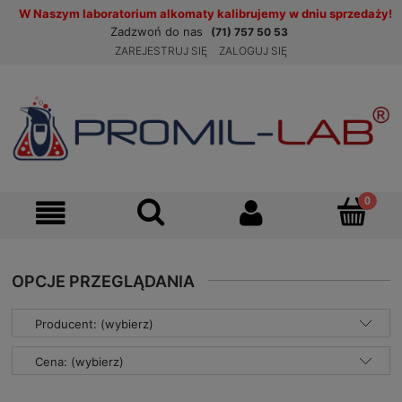
W Naszym laboratorium alkomaty kalibrujemy w dniu sprzedaży!
Zadzwoń do nas
(71) 757 50 53
ZAREJESTRUJ SIĘ
ZALOGUJ SIĘ
OPCJE PRZEGLĄDANIA
Producent: (wybierz)
Cena: (wybierz)