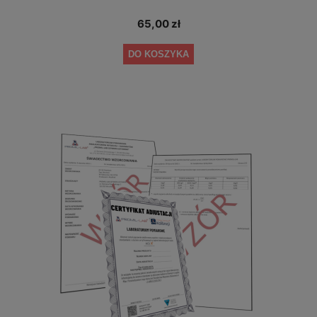
65,00 zł
DO KOSZYKA