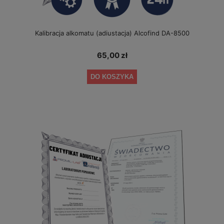
Kalibracja alkomatu (adiustacja) Alcofind DA-8500
65,00 zł
DO KOSZYKA