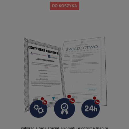
DO KOSZYKA
Kalibracja (adiustacja) alkomatu Alcoforce Inspire