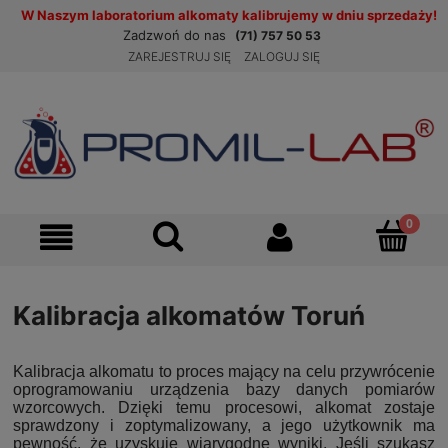
W Naszym laboratorium alkomaty kalibrujemy w dniu sprzedaży!
Zadzwoń do nas
(71) 757 50 53
ZAREJESTRUJ SIĘ
ZALOGUJ SIĘ
Kalibracja alkomatów Toruń
Kalibracja alkomatu to proces mający na celu przywrócenie
oprogramowaniu urządzenia bazy danych pomiarów
wzorcowych. Dzięki temu procesowi, alkomat zostaje
sprawdzony i zoptymalizowany, a jego użytkownik ma
pewność, że uzyskuje wiarygodne wyniki. Jeśli szukasz