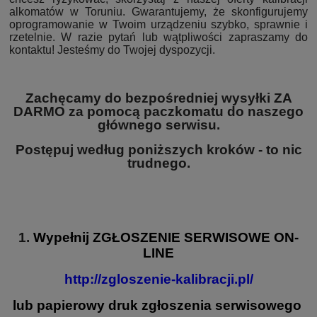
alkomatów w Toruniu. Gwarantujemy, że skonfigurujemy
oprogramowanie w Twoim urządzeniu szybko, sprawnie i
rzetelnie. W razie pytań lub wątpliwości zapraszamy do
kontaktu! Jesteśmy do Twojej dyspozycji.
Zachęcamy do bezpośredniej wysyłki ZA
DARMO za pomocą paczkomatu do naszego
głównego serwisu.
Postępuj według poniższych kroków - to nic
trudnego.
1.
Wypełnij
ZGŁOSZENIE SERWISOWE
ON-
LINE
http://zgloszenie-kalibracji.pl/
lub papierowy druk zgłoszenia serwisowego