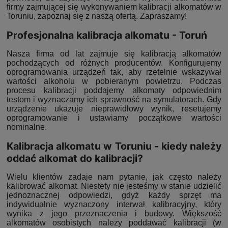
firmy zajmującej się wykonywaniem kalibracji alkomatów w
Toruniu, zapoznaj się z naszą ofertą. Zapraszamy!
Profesjonalna kalibracja alkomatu - Toruń
Nasza firma od lat zajmuje się kalibracją alkomatów
pochodzących od różnych producentów. Konfigurujemy
oprogramowania urządzeń tak, aby rzetelnie wskazywał
wartości alkoholu w pobieranym powietrzu. Podczas
procesu kalibracji poddajemy alkomaty odpowiednim
testom i wyznaczamy ich sprawność na symulatorach. Gdy
urządzenie ukazuje nieprawidłowy wynik, resetujemy
oprogramowanie i ustawiamy początkowe wartości
nominalne.
Kalibracja alkomatu w Toruniu - kiedy należy
oddać alkomat do kalibracji?
Wielu klientów zadaje nam pytanie, jak często należy
kalibrować alkomat. Niestety nie jesteśmy w stanie udzielić
jednoznacznej odpowiedzi, gdyż każdy sprzęt ma
indywidualnie wyznaczony interwał kalibracyjny, który
wynika z jego przeznaczenia i budowy. Większość
alkomatów osobistych należy poddawać kalibracji (w