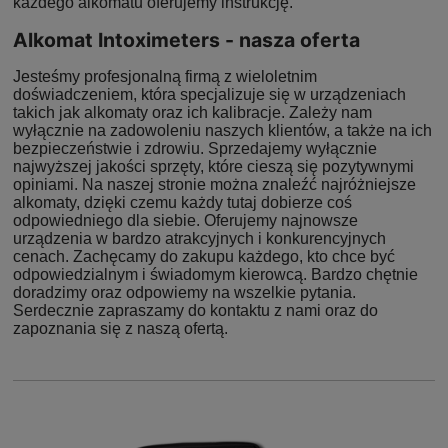
każdego alkomatu oferujemy instrukcję.
Alkomat Intoximeters - nasza oferta
Jesteśmy profesjonalną firmą z wieloletnim
doświadczeniem, która specjalizuje się w urządzeniach
takich jak alkomaty oraz ich kalibracje. Zależy nam
wyłącznie na zadowoleniu naszych klientów, a także na ich
bezpieczeństwie i zdrowiu. Sprzedajemy wyłącznie
najwyższej jakości sprzęty, które cieszą się pozytywnymi
opiniami. Na naszej stronie można znaleźć najróżniejsze
alkomaty, dzięki czemu każdy tutaj dobierze coś
odpowiedniego dla siebie. Oferujemy najnowsze
urządzenia w bardzo atrakcyjnych i konkurencyjnych
cenach. Zachęcamy do zakupu każdego, kto chce być
odpowiedzialnym i świadomym kierowcą. Bardzo chętnie
doradzimy oraz odpowiemy na wszelkie pytania.
Serdecznie zapraszamy do kontaktu z nami oraz do
zapoznania się z naszą ofertą.