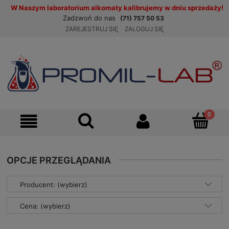
W Naszym laboratorium alkomaty kalibrujemy w dniu sprzedaży!
Zadzwoń do nas
(71) 757 50 53
ZAREJESTRUJ SIĘ
ZALOGUJ SIĘ
OPCJE PRZEGLĄDANIA
Producent: (wybierz)
Cena: (wybierz)