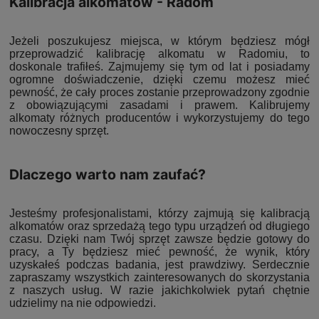
Kalibracja alkomatów - Radom
Jeżeli poszukujesz miejsca, w którym będziesz mógł
przeprowadzić kalibrację alkomatu w Radomiu, to
doskonale trafiłeś. Zajmujemy się tym od lat i posiadamy
ogromne doświadczenie, dzięki czemu możesz mieć
pewność, że cały proces zostanie przeprowadzony zgodnie
z obowiązującymi zasadami i prawem. Kalibrujemy
alkomaty różnych producentów i wykorzystujemy do tego
nowoczesny sprzęt.
Dlaczego warto nam zaufać?
Jesteśmy profesjonalistami, którzy zajmują się kalibracją
alkomatów oraz sprzedażą tego typu urządzeń od długiego
czasu. Dzięki nam Twój sprzęt zawsze będzie gotowy do
pracy, a Ty będziesz mieć pewność, że wynik, który
uzyskałeś podczas badania, jest prawdziwy. Serdecznie
zapraszamy wszystkich zainteresowanych do skorzystania
z naszych usług. W razie jakichkolwiek pytań chętnie
udzielimy na nie odpowiedzi.