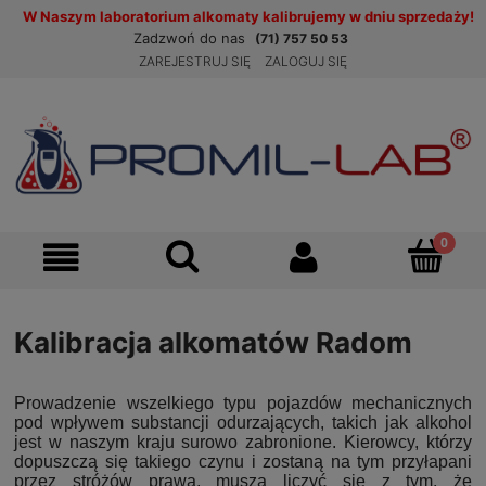
W Naszym laboratorium alkomaty kalibrujemy w dniu sprzedaży!
Zadzwoń do nas
(71) 757 50 53
ZAREJESTRUJ SIĘ
ZALOGUJ SIĘ
Kalibracja alkomatów Radom
Prowadzenie wszelkiego typu pojazdów mechanicznych
pod wpływem substancji odurzających, takich jak alkohol
jest w naszym kraju surowo zabronione. Kierowcy, którzy
dopuszczą się takiego czynu i zostaną na tym przyłapani
przez stróżów prawa, muszą liczyć się z tym, że