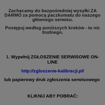
Zachęcamy do bezpośredniej wysyłki ZA
DARMO za pomocą paczkomatu do naszego
głównego serwisu.
Postępuj według poniższych kroków - to nic
trudnego.
1.
Wypełnij
ZGŁOSZENIE SERWISOWE
ON-
LINE
http://zgloszenie-kalibracji.pl/
lub papierowy druk zgłoszenia serwisowego
KLIKNIJ ABY POBRAĆ: