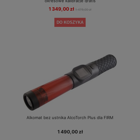
okresowe kalibracje gratis
1 349,00 zł
1 479,00 zł
DO KOSZYKA
Alkomat bez ustnika AlcoTorch Plus dla FIRM
1 490,00 zł