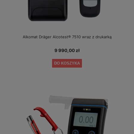
Alkomat Dräger Alcotest® 7510 wraz z drukarką
9 990,00 zł
DO KOSZYKA