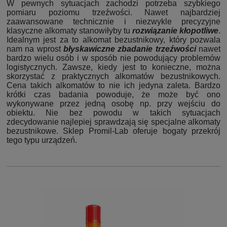
W pewnych sytuacjach zachodzi potrzeba szybkiego
pomiaru poziomu trzeźwości.
Nawet najbardziej
zaawansowane technicznie i niezwykle precyzyjne
klasyczne alkomaty stanowiłyby tu
rozwiązanie kłopotliwe
.
Idealnym jest za to alkomat bezustnikowy, który pozwala
nam na wprost
błyskawiczne zbadanie trzeźwości
nawet
bardzo wielu osób i w sposób nie powodujący problemów
logistycznych.
Zawsze, kiedy jest to konieczne, można
skorzystać z praktycznych alkomatów bezustnikowych.
Cena takich alkomatów to nie ich jedyna zaleta.
Bardzo
krótki czas badania powoduje, że może być ono
wykonywane przez jedną osobę np. przy wejściu do
obiektu.
Nie bez powodu w takich sytuacjach
zdecydowanie najlepiej sprawdzają się specjalne alkomaty
bezustnikowe. Sklep Promil-Lab oferuje bogaty przekrój
tego typu urządzeń.