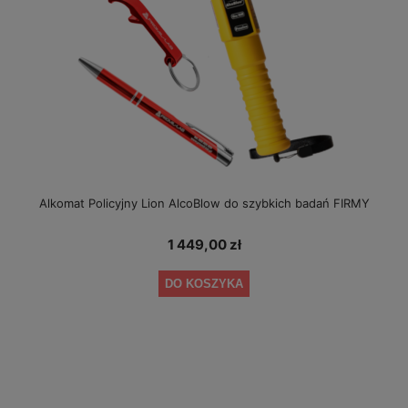
Alkomat Policyjny Lion AlcoBlow do szybkich badań FIRMY
1 449,00 zł
DO KOSZYKA