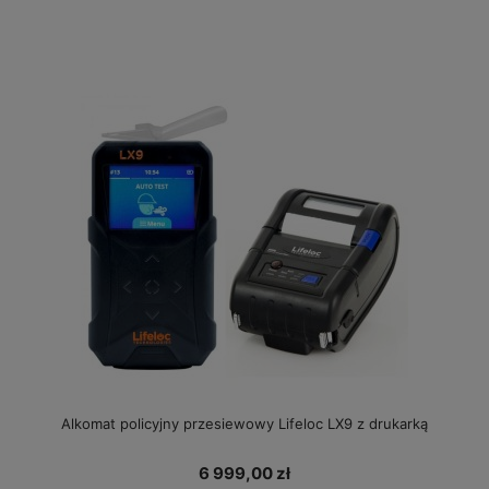
Alkomat policyjny przesiewowy Lifeloc LX9 z drukarką
6 999,00 zł