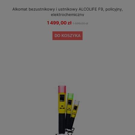
Alkomat bezustnikowy i ustnikowy ALCOLIFE F9, policyjny,
elektrochemiczny
1 499,00 zł
1 599,00 zł
DO KOSZYKA