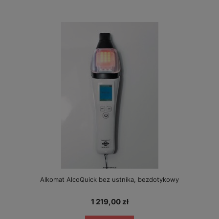
Alkomat AlcoQuick bez ustnika, bezdotykowy
1 219,00 zł