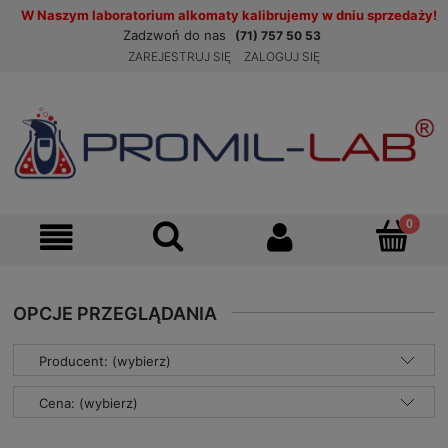
W Naszym laboratorium alkomaty kalibrujemy w dniu sprzedaży!
Zadzwoń do nas
(71) 757 50 53
ZAREJESTRUJ SIĘ
ZALOGUJ SIĘ
OPCJE PRZEGLĄDANIA
Producent: (wybierz)
Cena: (wybierz)