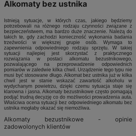
Alkomaty bez ustnika
Istnieją sytuacje, w których czas, jakiego będziemy
potrzebowali na różnego rodzaju czynności związane z
bezpieczeństwem, ma bardzo duże znaczenie. Należą do
takich te, gdy zachodzi konieczność wykonania badania
trzeźwości w większej grupie osób. Wymaga to
zapewnienia odpowiedniego rodzaju sprzętu.
W takiej
sytuacji najlepiej jest skorzystać z praktycznego
rozwiązania w postaci alkomatu bezustnikowego,
pozwalającego na przeprowadzenie odpowiednich
pomiarów w zaledwie kilka chwil. Urządzenie tego typu nie
musi być stosowane długo. Alkomat bez ustnika już w kilka
chwil jest w stanie wskazać zawartość alkoholu w
wydychanym powietrzu, dzięki czemu sytuacja staje się
klarowna i jasna. Alkomaty bezustnikowe często pomagają
podjąć trudną decyzję co do możliwości prowadzenia auta.
Właściwa ocena sytuacji bez odpowiedniego alkomatu bez
ustnika mogłaby okazać się niemożliwa.
Alkomaty bezustnikowe - opinie
zadowolonych klientów