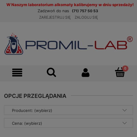
W Naszym laboratorium alkomaty kalibrujemy w dniu sprzedaży!
Zadzwoń do nas
(71) 757 50 53
ZAREJESTRUJ SIĘ
ZALOGUJ SIĘ
OPCJE PRZEGLĄDANIA
Producent: (wybierz)
Cena: (wybierz)