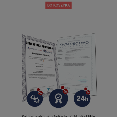
DO KOSZYKA
Kalibracja alkomatu (adiustacja) Alcofind Elite