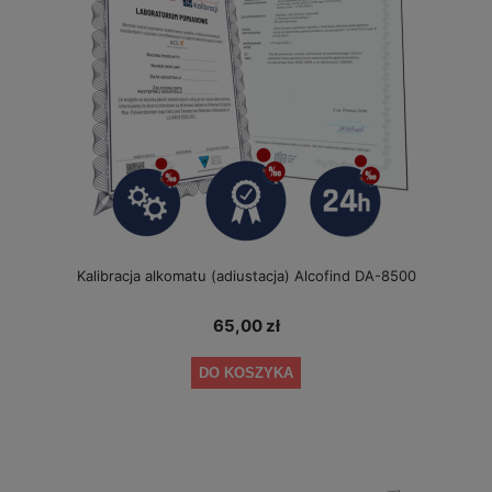
Kalibracja alkomatu (adiustacja) Alcofind DA-8500
65,00 zł
DO KOSZYKA