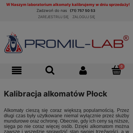
W Naszym laboratorium alkomaty kalibrujemy w dniu sprzedaży!
Zadzwoń do nas
(71) 757 50 53
ZAREJESTRUJ SIĘ
ZALOGUJ SIĘ
Kalibracja alkomatów Płock
Alkomaty cieszą się coraz większą popularnością. Przez
długi czas były użytkowane niemal wyłącznie przez służby
mundurowe oraz ochronę. Obecnie, gdy ich ceny są niższe,
sięga po nie coraz więcej osób. Dzięki alkomatom można
zawsze i wszędzie sprawdzić stan swojej trzeźwości, a w