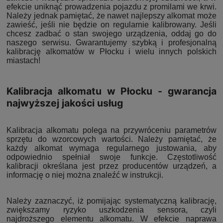
efekcie uniknąć prowadzenia pojazdu z promilami we krwi.
Należy jednak pamiętać, że nawet najlepszy alkomat może
zawieść, jeśli nie będzie on regularnie kalibrowany. Jeśli
chcesz zadbać o stan swojego urządzenia, oddaj go do
naszego serwisu. Gwarantujemy szybką i profesjonalną
kalibrację alkomatów w Płocku i wielu innych polskich
miastach!
Kalibracja alkomatu w Płocku - gwarancja
najwyższej jakości usług
Kalibracja alkomatu polega na przywróceniu parametrów
sprzętu do wzorcowych wartości. Należy pamiętać, że
każdy alkomat wymaga regularnego justowania, aby
odpowiednio spełniał swoje funkcje. Częstotliwość
kalibracji określana jest przez producentów urządzeń, a
informację o niej można znaleźć w instrukcji.
Należy zaznaczyć, iż pomijając systematyczną kalibrację,
zwiększamy ryzyko uszkodzenia sensora, czyli
najdroższego elementu alkomatu. W efekcie naprawa