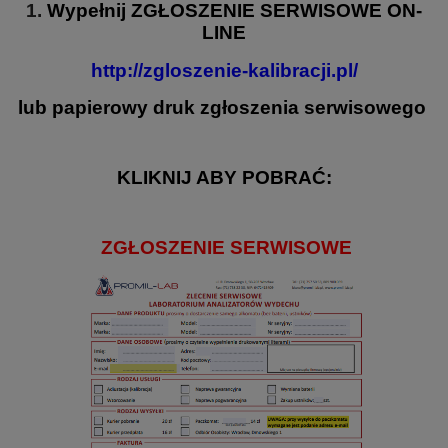
1.
Wypełnij
ZGŁOSZENIE SERWISOWE
ON-
LINE
http://zgloszenie-kalibracji.pl/
lub papierowy druk zgłoszenia serwisowego
KLIKNIJ ABY POBRAĆ:
ZGŁOSZENIE SERWISOWE