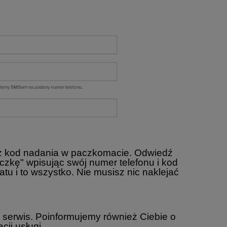
asz kod nadania w paczkomacie. Odwiedź
zkę" wpisując swój numer telefonu i kod
u i to wszystko. Nie musisz nic naklejać
 serwis. Poinformujemy również Ciebie o
cji usługi.