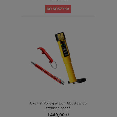
DO KOSZYKA
Alkomat Policyjny Lion AlcoBlow do
szybkich badań
1 449,00 zł