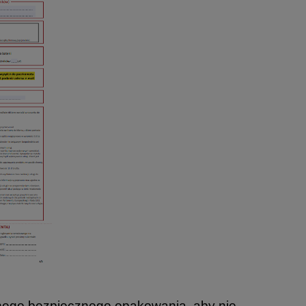
nnego bezpiecznego opakowania, aby nie