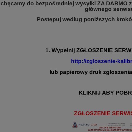
chęcamy do bezpośredniej wysyłki ZA DARMO 
głównego serwis
Postępuj według poniższych kroków
1.
Wypełnij
ZGŁOSZENIE SERW
http://zgloszenie-kalibr
lub papierowy druk zgłoszen
KLIKNIJ ABY POBR
ZGŁOSZENIE SERW