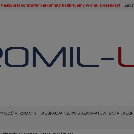
Naszym laboratorium alkomaty kalibrujemy w dniu sprzedaży!
Zadz
KALIBRACJA I SERWIS ALKOMATÓW
LISTA KALI
WYSŁAĆ ALKOMAT ?