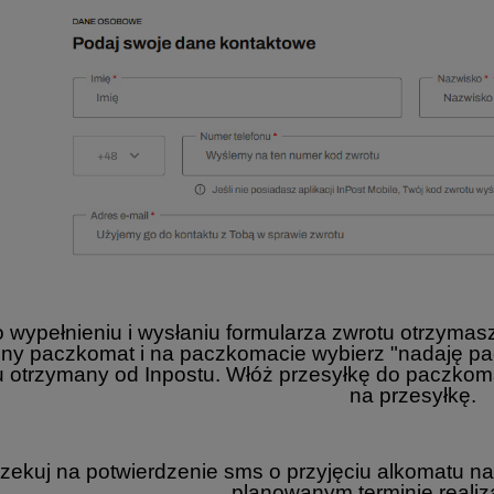
o wypełnieniu i wysłaniu formularza zwrotu otrzym
ny paczkomat i na paczkomacie wybierz "nadaję pac
u otrzymany od Inpostu. Włóż przesyłkę do paczkomat
na przesyłkę.
zekuj na potwierdzenie sms o przyjęciu alkomatu na
planowanym terminie realiza