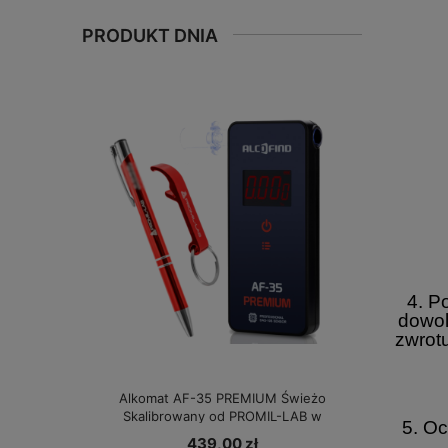
PRODUKT DNIA
4. P
dowol
zwrot
Alkomat AF-35 PREMIUM Świeżo
Skalibrowany od PROMIL-LAB w
5. Oc
specjalnej cenie!
439,00 zł