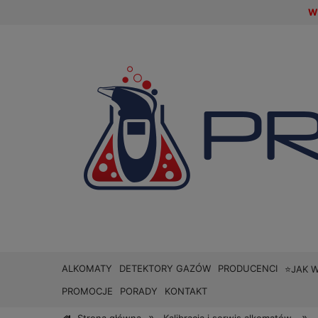
W 
ALKOMATY
DETEKTORY GAZÓW
PRODUCENCI
⭐JAK 
PROMOCJE
PORADY
KONTAKT
»
»