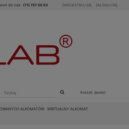
woń do nas
(71) 757 50 53
ZAREJESTRUJ SIĘ
ZALOGUJ SIĘ
Koszyk:
(pusty)
BROWANYCH ALKOMATÓW
WIRTUALNY ALKOMAT