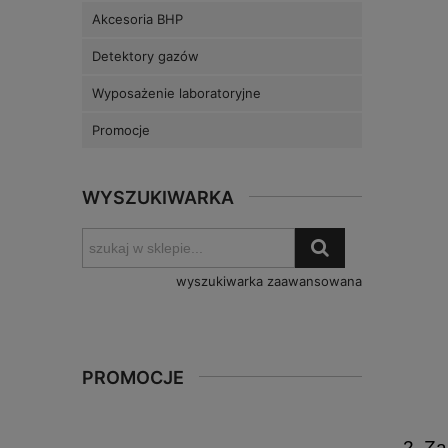
Akcesoria BHP
Detektory gazów
Wyposażenie laboratoryjne
Promocje
WYSZUKIWARKA
wyszukiwarka zaawansowana
PROMOCJE
2. Z