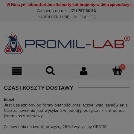
W Naszym laboratorium alkomaty kalibrujemy w dniu sprzedaży!
Zadzwoń do nas
(71) 757 50 53
ZAREJESTRUJ SIĘ
ZALOGUJ SIĘ
CZAS I KOSZTY DOSTAWY
Koszt
Jest uzależniony od formy płatności oraz łącznej wagi zamówienia.
Całe zamówienie jest wysyłane w jednej przesyłce i klient ponosi
jeden koszt dostawy.
Zamówienia na kwotę powyżej 250zł wysyłamy GRATIS