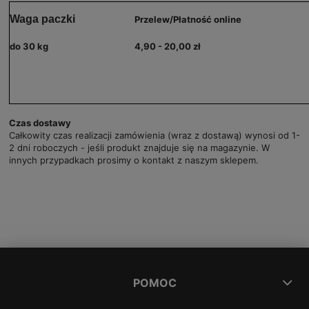
Waga paczki
Przelew/Płatność online
do 30 kg
4,90 - 20,00 zł
Czas dostawy
Całkowity czas realizacji zamówienia (wraz z dostawą) wynosi od 1-
2 dni roboczych - jeśli produkt znajduje się na magazynie. W
innych przypadkach prosimy o kontakt z naszym sklepem.
POMOC