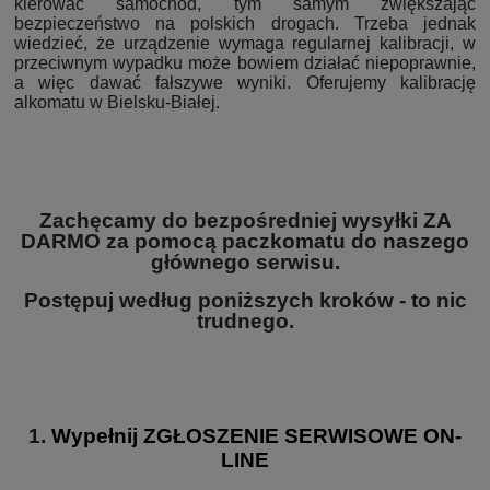
kierować samochód, tym samym zwiększając
bezpieczeństwo na polskich drogach. Trzeba jednak
wiedzieć, że urządzenie wymaga regularnej kalibracji, w
przeciwnym wypadku może bowiem działać niepoprawnie,
a więc dawać fałszywe wyniki. Oferujemy kalibrację
alkomatu w Bielsku-Białej.
Zachęcamy do bezpośredniej wysyłki ZA
DARMO za pomocą paczkomatu do naszego
głównego serwisu.
Postępuj według poniższych kroków - to nic
trudnego.
1.
Wypełnij
ZGŁOSZENIE SERWISOWE
ON-
LINE