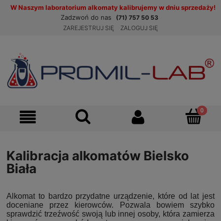
W Naszym laboratorium alkomaty kalibrujemy w dniu sprzedaży!
Zadzwoń do nas
(71) 757 50 53
ZAREJESTRUJ SIĘ
ZALOGUJ SIĘ
Kalibracja alkomatów Bielsko
Biała
Alkomat to bardzo przydatne urządzenie, które od lat jest
doceniane przez kierowców. Pozwala bowiem szybko
sprawdzić trzeźwość swoją lub innej osoby, która zamierza