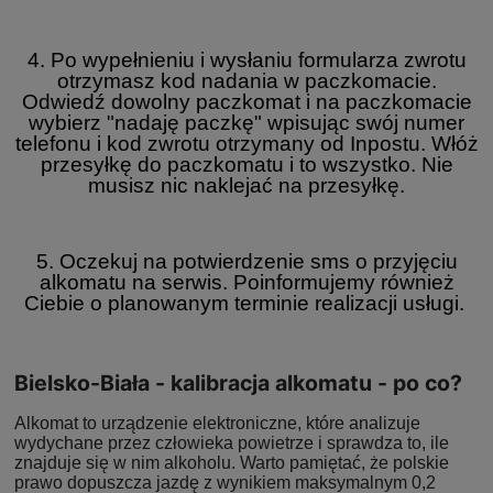
4. Po wypełnieniu i wysłaniu formularza zwrotu
otrzymasz kod nadania w paczkomacie.
Odwiedź dowolny paczkomat i na paczkomacie
wybierz "nadaję paczkę" wpisując swój numer
telefonu i kod zwrotu otrzymany od Inpostu. Włóż
przesyłkę do paczkomatu i to wszystko. Nie
musisz nic naklejać na przesyłkę.
5. Oczekuj na potwierdzenie sms o przyjęciu
alkomatu na serwis. Poinformujemy również
Ciebie o planowanym terminie realizacji usługi.
Bielsko-Biała - kalibracja alkomatu - po co?
Alkomat to urządzenie elektroniczne, które analizuje
wydychane przez człowieka powietrze i sprawdza to, ile
znajduje się w nim alkoholu. Warto pamiętać, że polskie
prawo dopuszcza jazdę z wynikiem maksymalnym 0,2