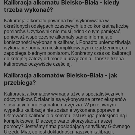
Kalibracja alkomatu Bielsko-Biała - kiedy
trzeba wykonać?
Kalibracja alkomatu powinna być wykonywana w
określonych odstępach czasowych lub co konkretną liczbę
pomiarów. Użytkownik nie musi jednak o tym pamiętać,
ponieważ współczesne alkomaty same informują o
konieczności wykonania kalibracji. Ponadto uniemożliwiają
wykonanie pomiaru nieskomplikowanym urządzeniem, co
zapobiega błędnym pomiarom. Konkretny czas od kalibracji
do kolejnej zależy od modelu urządzenia - tańsze trzeba
kalibrować oczywiście częściej.
Kalibracja alkomatów Bielsko-Biała - jak
przebiega?
Kalibracja alkomatów wymaga użycia specjalistycznych
odczynników. Działania są wykonywane przez ekspertów
stosujących profesjonalne narzędzia. W przeciwnym
wypadku kalibracja nie zostanie wykonana poprawnie.
Oferowana kalibracja alkomatu jest usługą profesjonalną i
kompleksową. Dlaczego warto skorzystać z naszej
pomocy? Jesteśmy firmą posiadającą certyfikaty Głównego
Urzędu Miar, co jest dokładności naszych kalibracji.