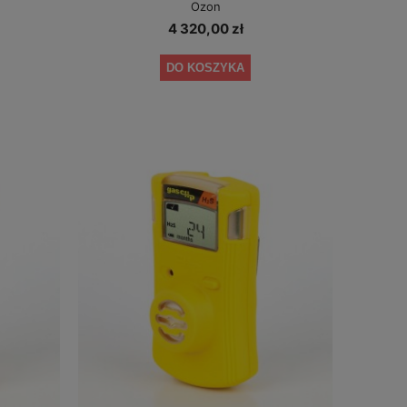
Ozon
4 320,00 zł
DO KOSZYKA