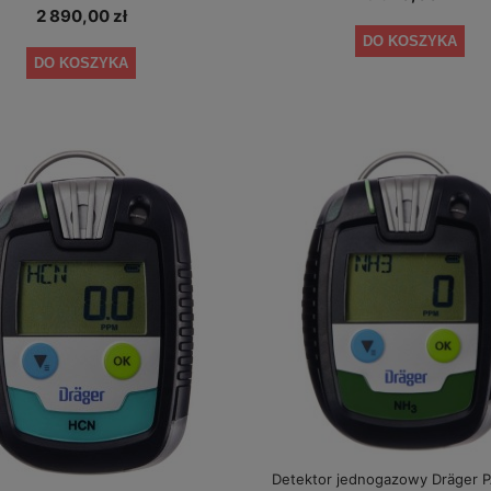
2 890,00 zł
DO KOSZYKA
DO KOSZYKA
Detektor jednogazowy Dräger 