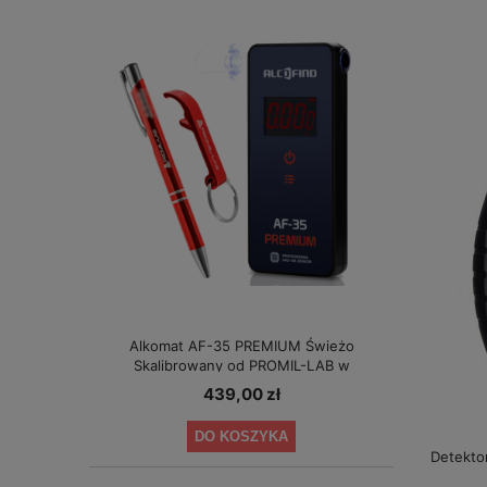
Alkomat AF-35 PREMIUM Świeżo
Skalibrowany od PROMIL-LAB w
specjalnej cenie!
439,00 zł
DO KOSZYKA
Detekto