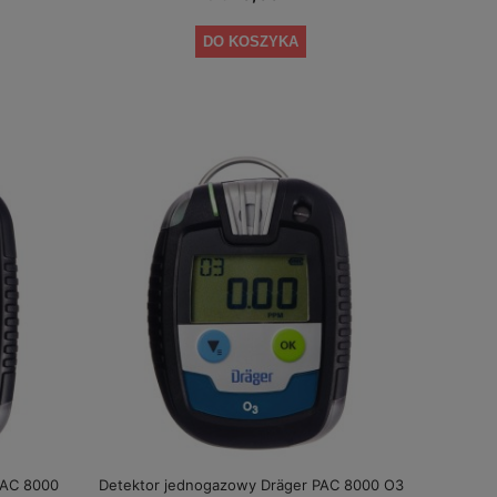
DO KOSZYKA
PAC 8000
Detektor jednogazowy Dräger PAC 8000 O3