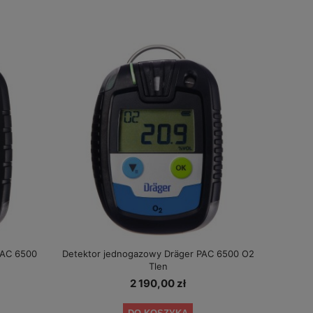
PAC 6500
Detektor jednogazowy Dräger PAC 6500 O2
Tlen
2 190,00 zł