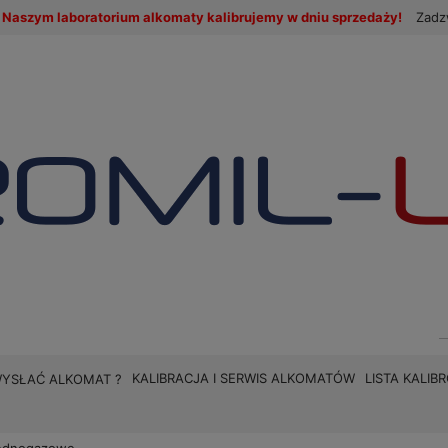
Naszym laboratorium alkomaty kalibrujemy w dniu sprzedaży!
Zadz
KALIBRACJA I SERWIS ALKOMATÓW
LISTA KALI
WYSŁAĆ ALKOMAT ?