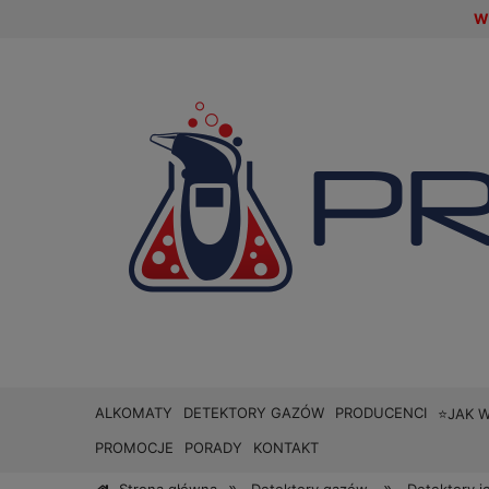
W 
ALKOMATY
DETEKTORY GAZÓW
PRODUCENCI
⭐JAK 
PROMOCJE
PORADY
KONTAKT
»
»