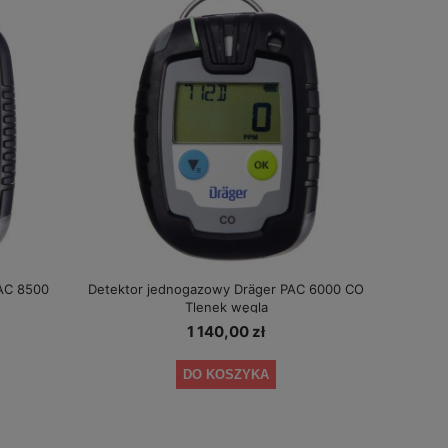
AC 8500
Detektor jednogazowy Dräger PAC 6000 CO
Tlenek węgla
1 140,00 zł
DO KOSZYKA