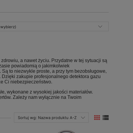
(wybierz)
rowiu, a nawet życiu. Przydatne w tej sytuacji są
zasie powiadomią o jakimkolwiek
 Są to niezwykle proste, a przy tym bezobsługowe,
Dzięki zakupie profesjonalnego detektora gazu
e Ci niebezpieczeństwo.
ałe, wykonane z wysokiej jakości materiałów.
pertów. Zależy nam wyłącznie na Twoim
Sortuj wg:
Nazwa produktu A-Z