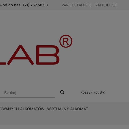
woń do nas
(71) 757 50 53
ZAREJESTRUJ SIĘ
ZALOGUJ SIĘ
Koszyk:
(pusty)
BROWANYCH ALKOMATÓW
WIRTUALNY ALKOMAT