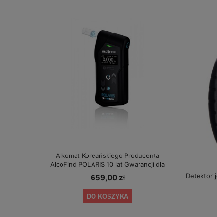
Alkomat Koreańskiego Producenta
AlcoFind POLARIS 10 lat Gwarancji dla
Małych Firm
Detektor 
659,00 zł
DO KOSZYKA