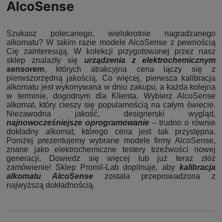
AlcoSense
Szukasz polecanego, wielokrotnie nagradzanego
alkomatu? W takim razie modele AlcoSense z pewnością
Cię zainteresują. W kolekcji przygotowanej przez nasz
sklep znalazły się
urządzenia z elektrochemicznym
sensorem
, których atrakcyjna cena łączy się z
pierwszorzędną jakością. Co więcej, pierwsza kalibracja
alkomatu jest wykonywana w dniu zakupu, a każda kolejna
w terminie, dogodnym dla Klienta. Wybierz AlcoSense
alkomat, który cieszy się popularnością na całym świecie.
Niezawodna jakość, designerski wygląd,
najnowocześniejsze oprogramowanie
– trudno o równie
dokładny alkomat, którego cena jest tak przystępna.
Poniżej prezentujemy wybrane modele firmy AlcoSense,
znane jako elektrochemiczne testery trzeźwości nowej
generacji. Dowiedz się więcej lub już teraz złóż
zamówienie! Sklep Promil-Lab dopilnuje, aby
kalibracja
alkomatu AlcoSense
została przeprowadzona z
najwyższą dokładnością.