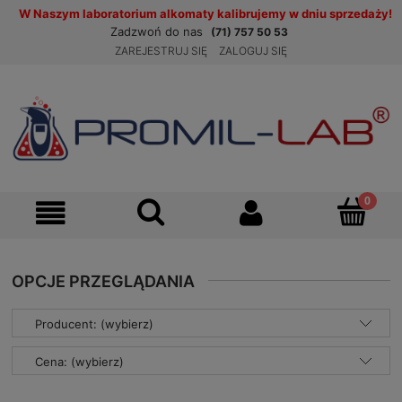
W Naszym laboratorium alkomaty kalibrujemy w dniu sprzedaży!
Zadzwoń do nas
(71) 757 50 53
ZAREJESTRUJ SIĘ
ZALOGUJ SIĘ
OPCJE PRZEGLĄDANIA
Producent: (wybierz)
Cena: (wybierz)