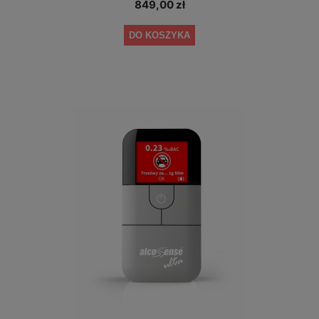
849,00 zł
DO KOSZYKA