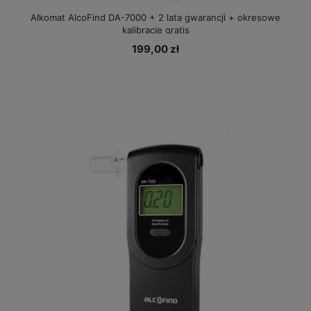
Alkomat AlcoFind DA-7000 + 2 lata gwarancji + okresowe
kalibracje gratis
199,00 zł