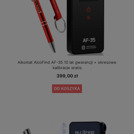
Alkomat AlcoFind AF-35 10 lat gwarancji + okresowe
kalibracje gratis
399,00 zł
DO KOSZYKA