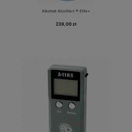
Alkomat AlcoAlert ® Elite+
239,00 zł