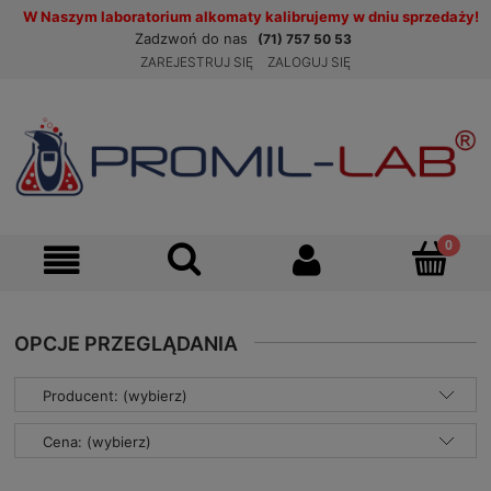
W Naszym laboratorium alkomaty kalibrujemy w dniu sprzedaży!
Zadzwoń do nas
(71) 757 50 53
ZAREJESTRUJ SIĘ
ZALOGUJ SIĘ
OPCJE PRZEGLĄDANIA
Producent: (wybierz)
Cena: (wybierz)