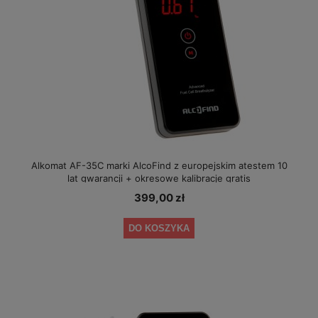
Alkomat AF-35C marki AlcoFind z europejskim atestem 10
lat gwarancji + okresowe kalibracje gratis
399,00 zł
DO KOSZYKA