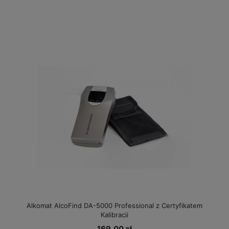
Alkomat AlcoFind DA-5000 Professional z Certyfikatem
Kalibracji
169,00 zł