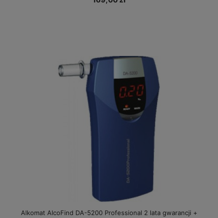
Alkomat AlcoFind DA-5200 Professional 2 lata gwarancji +