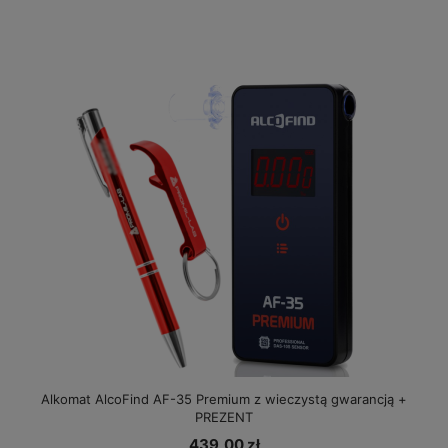
Alkomat AlcoFind AF-35 Premium z wieczystą gwarancją +
PREZENT
439,00 zł