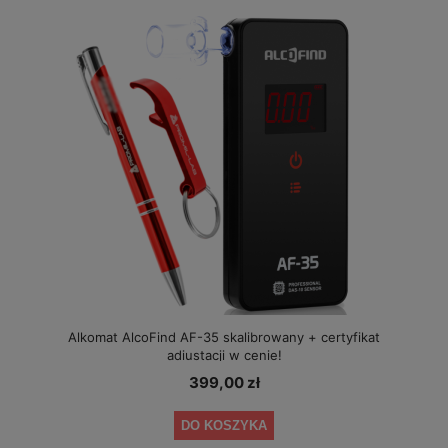
Alkomat AlcoFind AF-35 skalibrowany + certyfikat
adiustacji w cenie!
399,00 zł
DO KOSZYKA