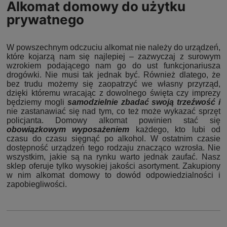
Alkomat domowy do użytku
prywatnego
W powszechnym odczuciu alkomat nie należy do urządzeń,
które kojarzą nam się najlepiej – zazwyczaj z surowym
wzrokiem podającego nam go do ust funkcjonariusza
drogówki. Nie musi tak jednak być. Również dlatego, że
bez trudu możemy się zaopatrzyć we własny przyrząd,
dzięki któremu wracając z dowolnego święta czy imprezy
będziemy mogli
samodzielnie zbadać swoją trzeźwość i
nie zastanawiać się nad tym, co też może wykazać sprzęt
policjanta. Domowy alkomat powinien stać się
obowiązkowym wyposażeniem
każdego, kto lubi od
czasu do czasu sięgnąć po alkohol. W ostatnim czasie
dostępność urządzeń tego rodzaju znacząco wzrosła. Nie
wszystkim, jakie są na rynku warto jednak zaufać. Nasz
sklep oferuje tylko wysokiej jakości asortyment. Zakupiony
w nim alkomat domowy to dowód odpowiedzialności i
zapobiegliwości.