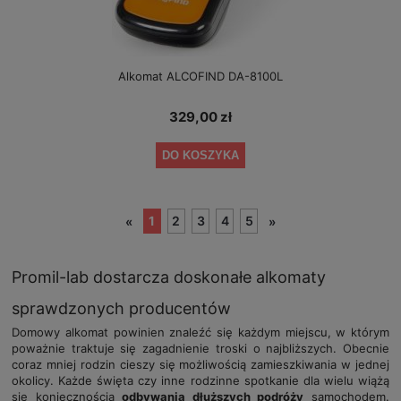
Alkomat ALCOFIND DA-8100L
329,00 zł
DO KOSZYKA
1
2
3
4
5
«
»
Promil-lab dostarcza doskonałe alkomaty
sprawdzonych producentów
Domowy alkomat powinien znaleźć się każdym miejscu, w którym
poważnie traktuje się zagadnienie troski o najbliższych. Obecnie
coraz mniej rodzin cieszy się możliwością zamieszkiwania w jednej
okolicy. Każde święta czy inne rodzinne spotkanie dla wielu wiążą
się koniecznością
odbywania dłuższych podróży
samochodem.