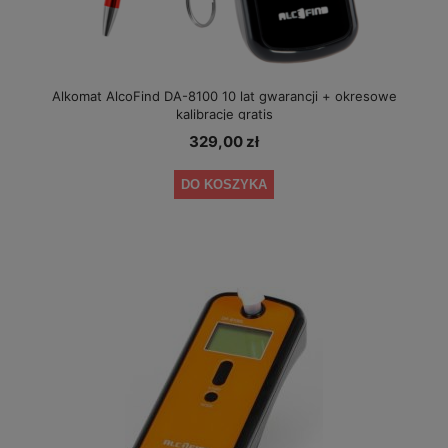
Alkomat AlcoFind DA-8100 10 lat gwarancji + okresowe
kalibracje gratis
329,00 zł
DO KOSZYKA