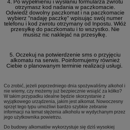
4. Po wypełnieniu i wysłaniu formularza zwrotu
otrzymasz kod nadania w paczkomacie.
Odwiedź dowolny paczkomat i na paczkomacie
wybierz "nadaję paczkę" wpisując swój numer
telefonu i kod zwrotu otrzymany od Inpostu. Włóż
przesyłkę do paczkomatu i to wszystko. Nie
musisz nic naklejać na przesyłkę.
5. Oczekuj na potwierdzenie sms o przyjęciu
alkomatu na serwis. Poinformujemy również
Ciebie o planowanym terminie realizacji usługi.
Co zrobić, jeżeli poprzedniego dnia spożywaliśmy alkohol i
nie wiemy, czy możemy już bezpiecznie wsiąść za kółko?
W takim przypadku idealne będzie skorzystanie z
wyjątkowego urządzenia, jakim jest alkomat. Nowoczesny
sprzęt tego typu umożliwi bardzo szybkie zebranie
informacji na temat stężenia alkoholu w wydychanym przez
jego użytkownika powietrzu.
Do budowy alkomatów wykorzystuje się dziś wysokiej