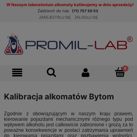
W Naszym laboratorium alkomaty kalibrujemy w dniu sprzedaży!
Zadzwoń do nas
(71) 757 50 53
ZAREJESTRUJ SIĘ
ZALOGUJ SIĘ
Kalibracja alkomatów Bytom
Zgodnie z obowiązującym w naszym kraju prawem,
kierowanie pojazdami mechanicznymi różnego typu pod
wpływem alkoholu jest całkowicie zabronione i grożą za to
poważne konsekwencje w postaci zatrzymania uprawnień
do kierowania pojazdami oraz pozbawienia wolności.