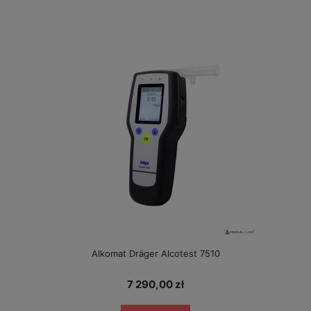
Alkomat Dräger Alcotest 7510
7 290,00 zł