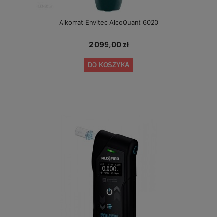
Alkomat Envitec AlcoQuant 6020
2 099,00 zł
DO KOSZYKA