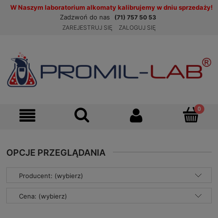
W Naszym laboratorium alkomaty kalibrujemy w dniu sprzedaży!
Zadzwoń do nas
(71) 757 50 53
ZAREJESTRUJ SIĘ
ZALOGUJ SIĘ
OPCJE PRZEGLĄDANIA
Producent: (wybierz)
Cena: (wybierz)