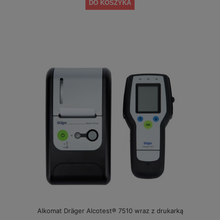
DO KOSZYKA
Alkomat Dräger Alcotest® 7510 wraz z drukarką