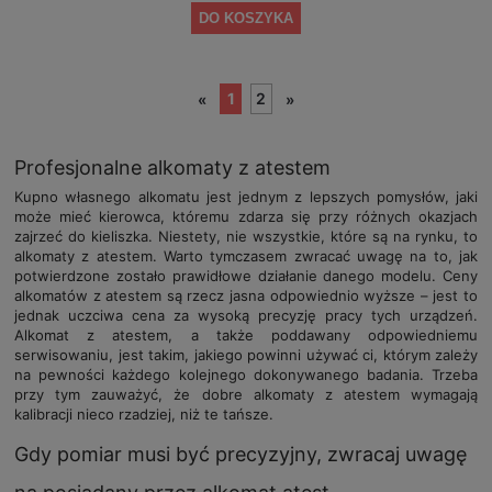
DO KOSZYKA
1
2
«
»
Profesjonalne alkomaty z atestem
Kupno własnego alkomatu jest jednym z lepszych pomysłów, jaki
może mieć kierowca, któremu zdarza się przy różnych okazjach
zajrzeć do kieliszka. Niestety, nie wszystkie, które są na rynku, to
alkomaty z atestem. Warto tymczasem zwracać uwagę na to, jak
potwierdzone zostało prawidłowe działanie danego modelu. Ceny
alkomatów z atestem są rzecz jasna odpowiednio wyższe – jest to
jednak uczciwa cena za wysoką precyzję pracy tych urządzeń.
Alkomat z atestem, a także poddawany odpowiedniemu
serwisowaniu, jest takim, jakiego powinni używać ci, którym zależy
na pewności każdego kolejnego dokonywanego badania. Trzeba
przy tym zauważyć, że dobre alkomaty z atestem wymagają
kalibracji nieco rzadziej, niż te tańsze.
Gdy pomiar musi być precyzyjny, zwracaj uwagę