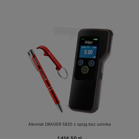
Alkomat DRAGER 5820 z opcją bez ustnika
1 414,50 zł