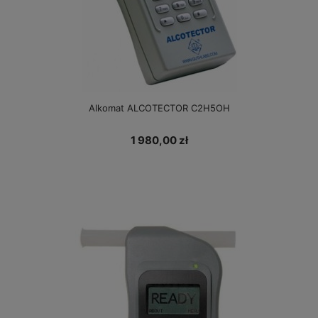
Alkomat ALCOTECTOR C2H5OH
1 980,00 zł