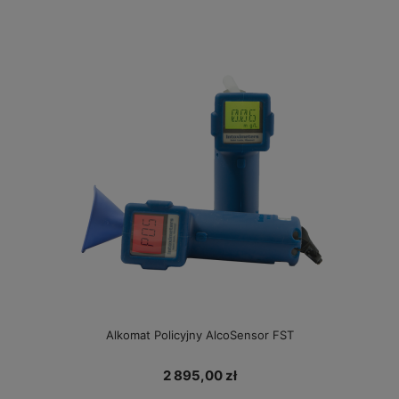
Alkomat Policyjny AlcoSensor FST
2 895,00 zł