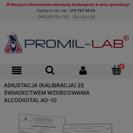
W Naszym laboratorium alkomaty kalibrujemy w dniu sprzedaży!
Zadzwoń do nas
(71) 757 50 53
ZAREJESTRUJ SIĘ
ZALOGUJ SIĘ
ADIUSTACJA (KALIBRACJA) ZE
ŚWIADECTWEM WZORCOWANIA
ALCODIGITAL AD-10