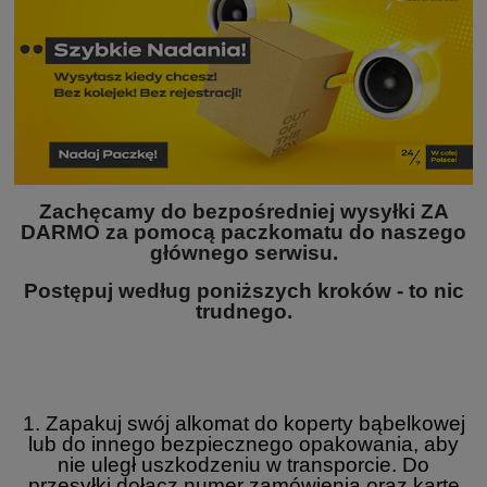
Zachęcamy do bezpośredniej wysyłki ZA
DARMO za pomocą paczkomatu do naszego
głównego serwisu.
Postępuj według poniższych kroków - to nic
trudnego.
1. Zapakuj swój alkomat do koperty bąbelkowej
lub do innego bezpiecznego opakowania, aby
nie uległ uszkodzeniu w transporcie. Do
przesyłki dołącz numer zamówienia oraz kartę