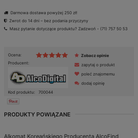
Darmowa dostawa powyżej 250 zł!
Zwrot do 14 dni – bez podania przyczyny
Masz pytanie dotyczące produktu? Zadzwoń -
(71) 757 50 53
Ocena:
Zobacz opinie
Producent:
zapytaj o produkt
poleć znajomemu
dodaj opinię
Kod produktu:
700044
PRODUKTY POWIĄZANE
Alkomat Koreańskiego Producenta AlcoFind