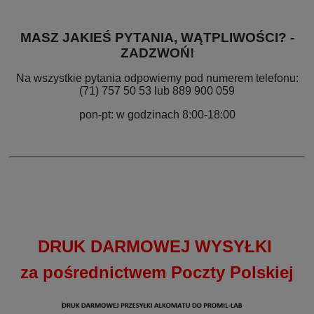
MASZ JAKIEŚ PYTANIA, WĄTPLIWOŚCI? -
ZADZWOŃ!
Na wszystkie pytania odpowiemy pod numerem telefonu:
(71) 757 50 53 lub 889 900 059
pon-pt: w godzinach 8:00-18:00
DRUK DARMOWEJ WYSYŁKI
za pośrednictwem Poczty Polskiej