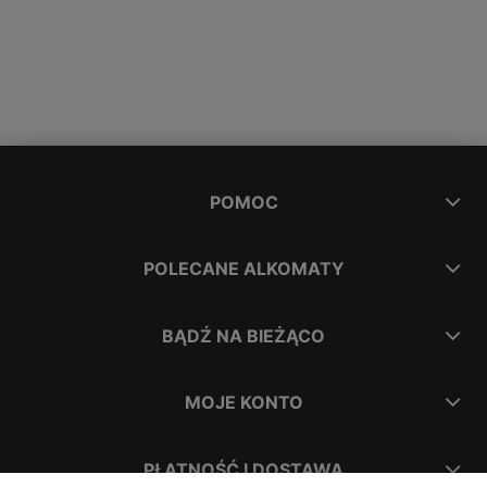
POMOC
POLECANE ALKOMATY
BĄDŹ NA BIEŻĄCO
MOJE KONTO
PŁATNOŚĆ I DOSTAWA