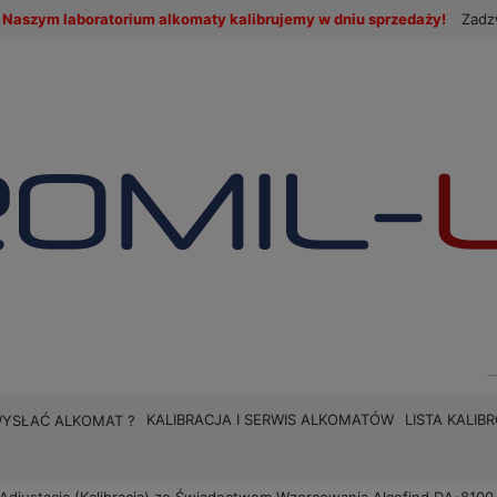
Naszym laboratorium alkomaty kalibrujemy w dniu sprzedaży!
Zadz
KALIBRACJA I SERWIS ALKOMATÓW
LISTA KALI
WYSŁAĆ ALKOMAT ?