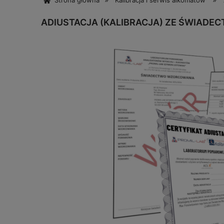
Strona główna
Kalibracja i serwis alkomatów
ADIUSTACJA (KALIBRACJA) ZE ŚWIADE