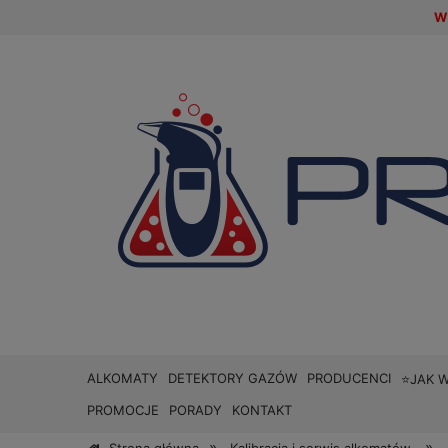
W 
ALKOMATY
DETEKTORY GAZÓW
PRODUCENCI
⭐JAK 
PROMOCJE
PORADY
KONTAKT
»
»