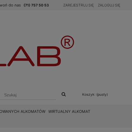
woń do nas
(71) 757 50 53
ZAREJESTRUJ SIĘ
ZALOGUJ SIĘ
Koszyk:
(pusty)
BROWANYCH ALKOMATÓW
WIRTUALNY ALKOMAT