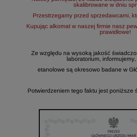
skalibrowane w dniu sp
Przestrzegamy przed sprzedawcami, któ
Kupując alkomat w naszej firmie nasz pe
prawidłowe!
Ze względu na wysoką jakość świadczo
laboratorium, informujemy,
etanolowe są okresowo badane w Gł
Potwierdzeniem tego faktu jest poniższe