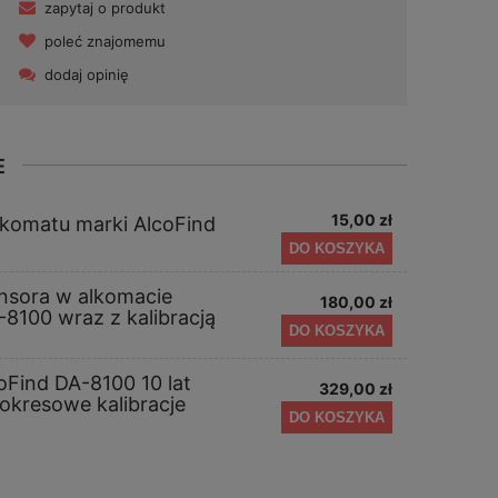
zapytaj o produkt
poleć znajomemu
dodaj opinię
E
15,00 zł
alkomatu marki AlcoFind
DO KOSZYKA
nsora w alkomacie
180,00 zł
-8100 wraz z kalibracją
DO KOSZYKA
oFind DA-8100 10 lat
329,00 zł
 okresowe kalibracje
DO KOSZYKA