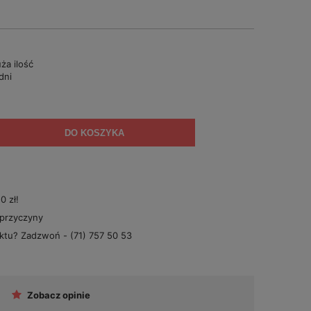
ża ilość
dni
DO KOSZYKA
 zł!
 przyczyny
uktu? Zadzwoń -
(71) 757 50 53
Zobacz opinie