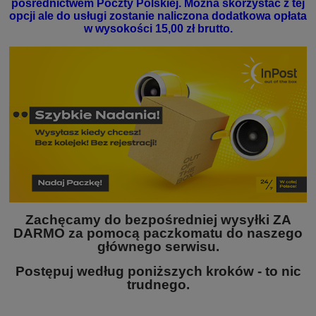
pośrednictwem Poczty Polskiej. Można skorzystać z tej
opcji ale do usługi zostanie naliczona dodatkowa opłata
w wysokości 15,00 zł brutto.
Zachęcamy do bezpośredniej wysyłki ZA
DARMO za pomocą paczkomatu do naszego
głównego serwisu.
Postępuj według poniższych kroków - to nic
trudnego.