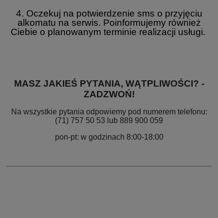
4. Oczekuj na potwierdzenie sms o przyjęciu
alkomatu na serwis. Poinformujemy również
Ciebie o planowanym terminie realizacji usługi.
MASZ JAKIEŚ PYTANIA, WĄTPLIWOŚCI? -
ZADZWOŃ!
Na wszystkie pytania odpowiemy pod numerem telefonu:
(71) 757 50 53 lub 889 900 059
pon-pt: w godzinach 8:00-18:00