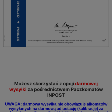
Możesz skorzystać z opcji
darmowej
wysyłki
za pośrednictwem Paczkomatów
INPOST
UWAGA: darmowa wysyłka nie obowiązuje alkomatów
wysyłanych na darmową adiustację (kalibrację) za