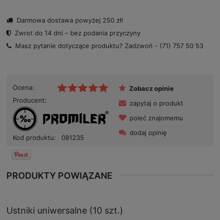
Darmowa dostawa powyżej 250 zł!
Zwrot do 14 dni – bez podania przyczyny
Masz pytanie dotyczące produktu? Zadzwoń -
(71) 757 50 53
Ocena:
Zobacz opinie
Producent:
zapytaj o produkt
poleć znajomemu
dodaj opinię
Kod produktu:
081235
PRODUKTY POWIĄZANE
Ustniki uniwersalne (10 szt.)