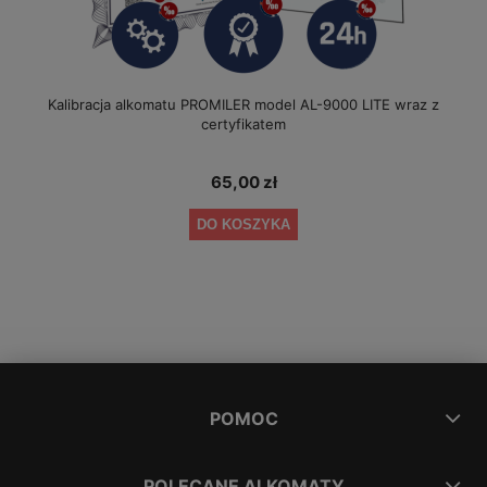
Kalibracja alkomatu PROMILER model AL-9000 LITE wraz z
certyfikatem
65,00 zł
DO KOSZYKA
POMOC
POLECANE ALKOMATY