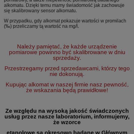
alkomatu. Dzięki temu mamy świadomość jak zachowuje
się skalibrowany sensor alkomatu.
W przypadku, gdy alkomat pokazuje wartości w promilach
(‰) przeliczamy tą wartość na mg/l.
Należy pamiętać, że każde urządzenie
pomiarowe powinno być skalibrowane w dniu
sprzedaży.
Przestrzegamy przed sprzedawcami, którzy tego
nie dokonują.
Kupując alkomat w naszej firmie nasz pewność,
że wskazania będą prawidłowe!
Ze względu na wysoką jakość świadczonych
usług przez nasze laboratorium, informujemy,
że wzorce
etanolowe są okresowo badane w Głównym