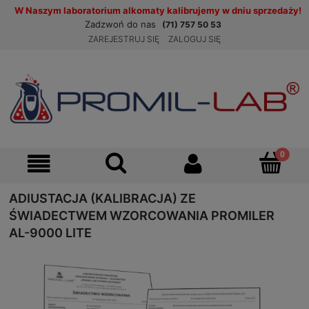
W Naszym laboratorium alkomaty kalibrujemy w dniu sprzedaży!
Zadzwoń do nas
(71) 757 50 53
ZAREJESTRUJ SIĘ
ZALOGUJ SIĘ
ADIUSTACJA (KALIBRACJA) ZE
ŚWIADECTWEM WZORCOWANIA PROMILER
AL-9000 LITE