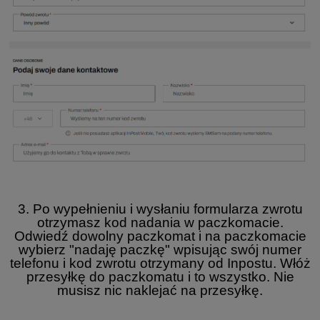
3. Po wypełnieniu i wysłaniu formularza zwrotu
otrzymasz kod nadania w paczkomacie.
Odwiedź dowolny paczkomat i na paczkomacie
wybierz "nadaję paczkę" wpisując swój numer
telefonu i kod zwrotu otrzymany od Inpostu. Włóż
przesyłkę do paczkomatu i to wszystko. Nie
musisz nic naklejać na przesyłkę.