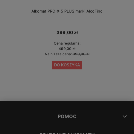
Alkomat PRO-X-5 PLUS marki AlcoFind
399,00 zł
Cena regularna:
499,00 zł
Najniższa cena:
399,00 zł
DO KOSZYKA
POMOC