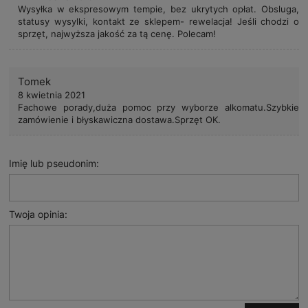
Wysyłka w ekspresowym tempie, bez ukrytych opłat. Obsluga,
statusy wysylki, kontakt ze sklepem- rewelacja! Jeśli chodzi o
sprzęt, najwyższa jakość za tą cenę. Polecam!
Tomek
8 kwietnia 2021
Fachowe porady,duża pomoc przy wyborze alkomatu.Szybkie
zamówienie i błyskawiczna dostawa.Sprzęt OK.
Imię lub pseudonim:
Twoja opinia: