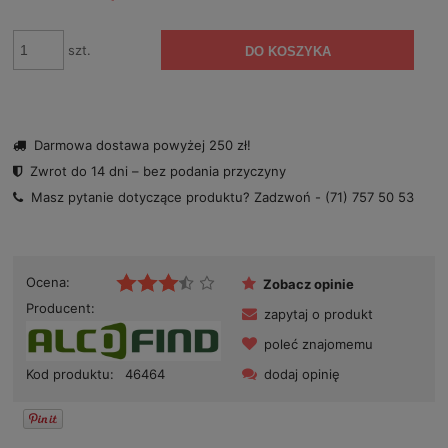
szt.
DO KOSZYKA
Darmowa dostawa powyżej 250 zł!
Zwrot do 14 dni – bez podania przyczyny
Masz pytanie dotyczące produktu? Zadzwoń -
(71) 757 50 53
Ocena:
Zobacz opinie
Producent:
zapytaj o produkt
poleć znajomemu
dodaj opinię
Kod produktu:
46464