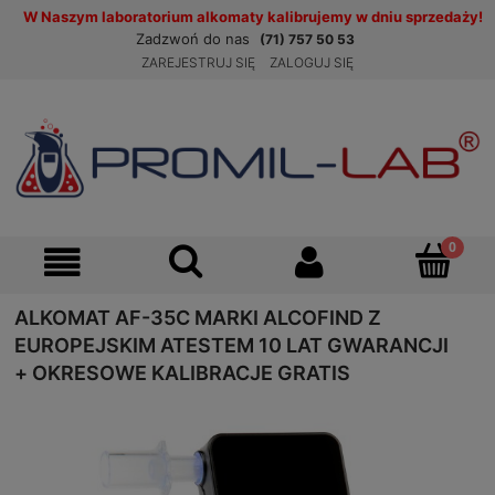
W Naszym laboratorium alkomaty kalibrujemy w dniu sprzedaży!
Zadzwoń do nas
(71) 757 50 53
ZAREJESTRUJ SIĘ
ZALOGUJ SIĘ
ALKOMAT AF-35C MARKI ALCOFIND Z
EUROPEJSKIM ATESTEM 10 LAT GWARANCJI
+ OKRESOWE KALIBRACJE GRATIS