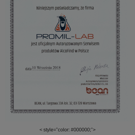
< style="color: #000000;">