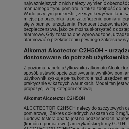
najważniejszych z nich należy wymienić obecność 
manualnego trybu pomiaru, a także zdolność do prec
Warto przy tym podkreślić, że wyniki wyświetlane s
miejsc po przecinku, a po zakończeniu pomiaru jeg
się w pamięci urządzenia. Producent zapewnia rów
bezpieczeństwa, jako że można skorzystać z dostępn
alarmowe. Gdy zostaną one wprowadzone, urządze
alarmować o przekroczeniu pewnego zakresu w wy
Alkomat Alcotector C2H5OH - urządz
dostosowane do potrzeb użytkownika
Z poziomu panelu użytkownika alkomatu Alcotect
sposób ustawić opcje zapisywania wyników pomiar
użytkownik zyskuje pełną kontrolę nad urządzeniem
praktycznie w każdych warunkach. Model ten jest w
propozycji w tej kategorii cenowej.
Alkomat Alcotector C2H5OH
ALCOTECTOR C2H5OH należy do szczytowych osią
pomiarowej. Zakres dokładnych wskazań do 2 mg/l,
Budowa testera oparta jest na podzespołach najnow
(komórce pomiarowej) amerykańskiej firmy GUT
ALCOTECTOR C2H5OH jest jedynym na świecie u