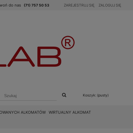
woń do nas
(71) 757 50 53
ZAREJESTRUJ SIĘ
ZALOGUJ SIĘ
Koszyk:
(pusty)
BROWANYCH ALKOMATÓW
WIRTUALNY ALKOMAT