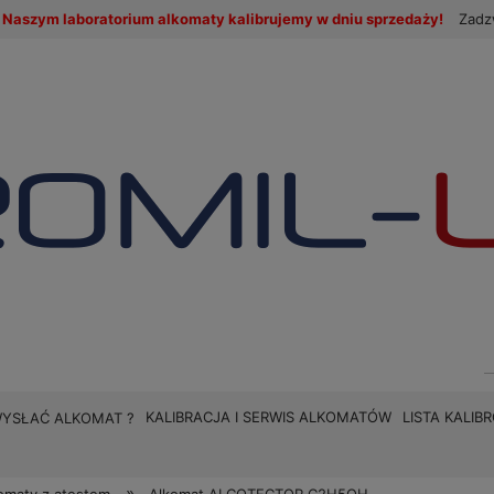
Naszym laboratorium alkomaty kalibrujemy w dniu sprzedaży!
Zadz
KALIBRACJA I SERWIS ALKOMATÓW
LISTA KALI
WYSŁAĆ ALKOMAT ?
»