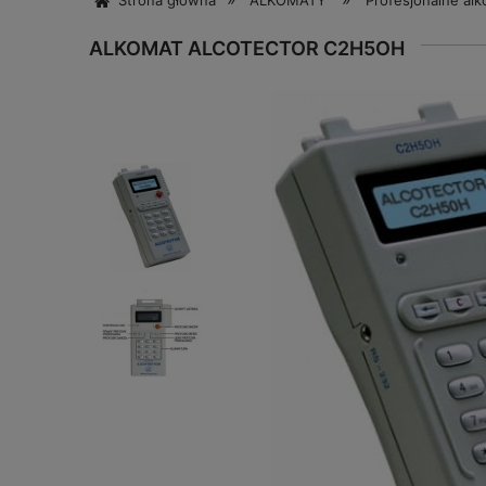
Strona główna
ALKOMATY
Profesjonalne al
ALKOMAT ALCOTECTOR C2H5OH