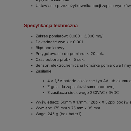
Ustawianie przez użytkownika opcji zapisu wynikó
Specyfikacja techniczna
Zakres pomiarów: 0,000 - 3,000 mg/l
Dokładność wyniku: 0,001
Błąd pomiarowy:
Przygotowanie do pomiaru: < 20 sek.
Czas poboru próbki: 5 sek.
Sensor: elektrochemiczna komórka pomiarowa fir
Zasilanie:
4 x 1,5V baterie alkaliczne typ AA lub akumu
Z gniazda zapalniczki samochodowej
Z zasilacza sieciowego 230VAC / 6VDC
Wyświetlacz: 50mm X 17mm, 128pix X 32pix podświe
Wymiary: 175 mm x 75 mm x 35 mm
Waga: 245 g (bez baterii)