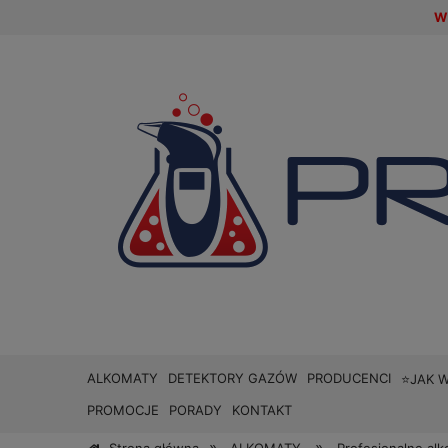
W 
ALKOMATY
DETEKTORY GAZÓW
PRODUCENCI
⭐JAK 
PROMOCJE
PORADY
KONTAKT
»
»