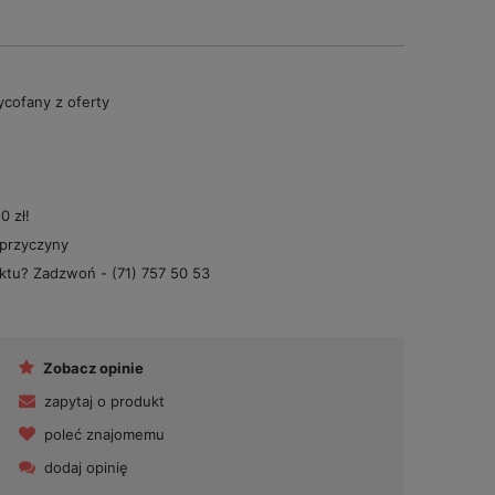
cofany z oferty
 zł!
 przyczyny
uktu? Zadzwoń -
(71) 757 50 53
Zobacz opinie
zapytaj o produkt
poleć znajomemu
dodaj opinię