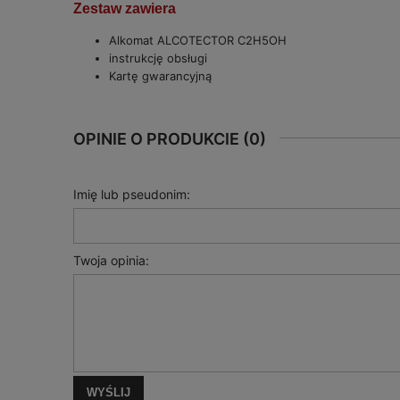
Zestaw zawiera
Alkomat ALCOTECTOR C2H5OH
instrukcję obsługi
Kartę gwarancyjną
OPINIE O PRODUKCIE (0)
Imię lub pseudonim:
Twoja opinia:
WYŚLIJ