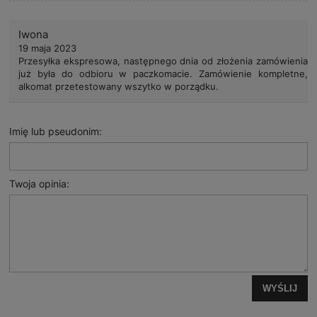
Iwona
19 maja 2023
Przesyłka ekspresowa, następnego dnia od złożenia zamówienia
już była do odbioru w paczkomacie. Zamówienie kompletne,
alkomat przetestowany wszytko w porządku.
Imię lub pseudonim:
Twoja opinia:
WYŚLIJ