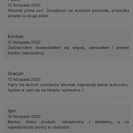
12 listopada 2020
Alkomat prima sort. Doradztwo na wysokim poziomie, przesyłka
dotarła na drugi dzień.
Kordian
12 listopada 2020
Zadzwoniłem dowiedziałem się więcej, zamówiłem i jestem
bardzo zadowolony.
Gracjan
12 listopada 2020
Fajny nie dużych rozmiarów alkomat, naprawdę ładnie wykonany.
będzie w sam raz na święta i sylwestra :)
Igor
12 listopada 2020
Bardzo dobry produkt, niezawodny i dokładny, a co
najważniejsze prosty w obsłudze.