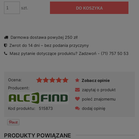
szt.
DO KOSZYKA
Darmowa dostawa powyżej 250 zł!
Zwrot do 14 dni – bez podania przyczyny
Masz pytanie dotyczące produktu? Zadzwoń -
(71) 757 50 53
Ocena:
Zobacz opinie
Producent:
zapytaj o produkt
poleć znajomemu
dodaj opinię
Kod produktu:
515873
PRODUKTY POWIĄZANE