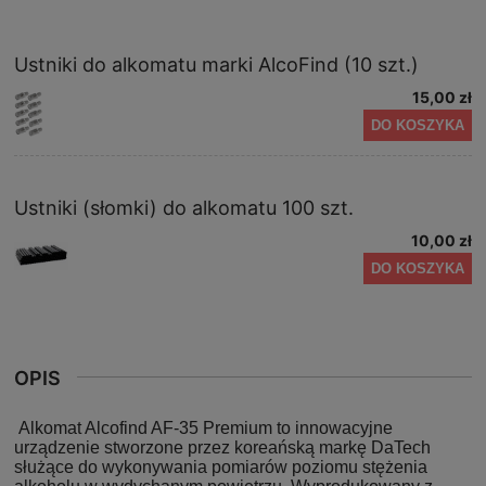
Ustniki do alkomatu marki AlcoFind (10 szt.)
15,00 zł
DO KOSZYKA
Ustniki (słomki) do alkomatu 100 szt.
10,00 zł
DO KOSZYKA
OPIS
Alkomat Alcofind AF-35 Premium to innowacyjne
urządzenie stworzone przez koreańską markę DaTech
służące do wykonywania pomiarów poziomu stężenia