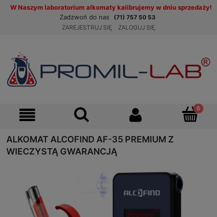
W Naszym laboratorium alkomaty kalibrujemy w dniu sprzedaży!
Zadzwoń do nas
(71) 757 50 53
ZAREJESTRUJ SIĘ
ZALOGUJ SIĘ
ALKOMAT ALCOFIND AF-35 PREMIUM Z
WIECZYSTĄ GWARANCJĄ