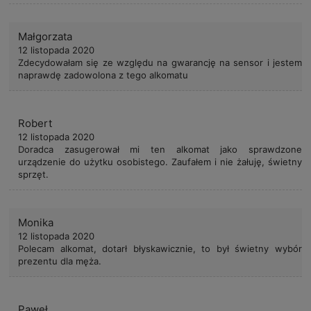
Małgorzata
12 listopada 2020
Zdecydowałam się ze względu na gwarancję na sensor i jestem
naprawdę zadowolona z tego alkomatu
Robert
12 listopada 2020
Doradca zasugerował mi ten alkomat jako sprawdzone
urządzenie do użytku osobistego. Zaufałem i nie żałuję, świetny
sprzęt.
Monika
12 listopada 2020
Polecam alkomat, dotarł błyskawicznie, to był świetny wybór
prezentu dla męża.
Paweł