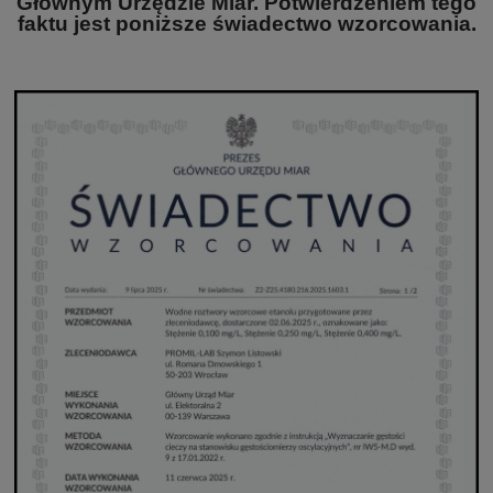
Głównym Urzędzie Miar. Potwierdzeniem tego
faktu jest poniższe świadectwo wzorcowania.