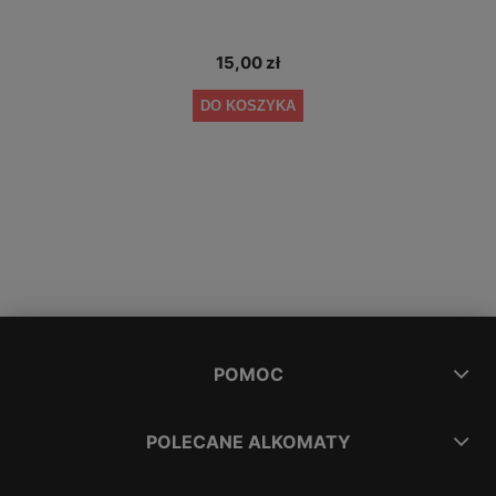
15,00 zł
DO KOSZYKA
POMOC
POLECANE ALKOMATY