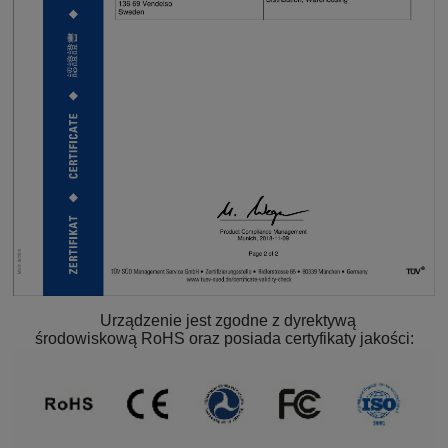
Urządzenie jest zgodne z dyrektywą
środowiskową RoHS oraz posiada certyfikaty jakości: