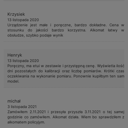
Krzysiek
13 listopada 2020
Urządzenie jest małe i poręczne, bardzo dokładne. Cena w
stosunku do jakości bardzo korzystna. Alkomat łatwy w
obsłudze, szybko podaje wynik
Henryk
13 listopada 2020
Poręczny, ma etui w zestawie i przystępną cenę. Wyświetla ilość
dni pozostałych do kalibracji oraz liczbę pomiarów. Krótki czas
oczekiwania na wykonanie pomiaru. Ponownie kupiłbym ten sam
model.
michał
3 listopada 2021
Zamówiłem 2.11.2021 i przesyła przyszła 3.11.2021 o tej samej
godzinie co zamówiłem. Alkomat działa. Wiem bo sprawdziłem z
alkomatem policyjym.