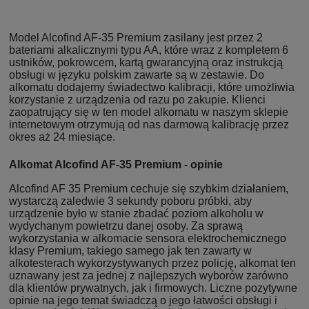
Model Alcofind AF-35 Premium zasilany jest przez 2
bateriami alkalicznymi typu AA, które wraz z kompletem 6
ustników, pokrowcem, kartą gwarancyjną oraz instrukcją
obsługi w języku polskim zawarte są w zestawie. Do
alkomatu dodajemy świadectwo kalibracji, które umożliwia
korzystanie z urządzenia od razu po zakupie. Klienci
zaopatrujący się w ten model alkomatu w naszym sklepie
internetowym otrzymują od nas darmową kalibrację przez
okres aż 24 miesiące.
Alkomat Alcofind AF-35 Premium - opinie
Alcofind AF 35 Premium cechuje się szybkim działaniem,
wystarczą zaledwie 3 sekundy poboru próbki, aby
urządzenie było w stanie zbadać poziom alkoholu w
wydychanym powietrzu danej osoby. Za sprawą
wykorzystania w alkomacie sensora elektrochemicznego
klasy Premium, takiego samego jak ten zawarty w
alkotesterach wykorzystywanych przez policję, alkomat ten
uznawany jest za jednej z najlepszych wyborów zarówno
dla klientów prywatnych, jak i firmowych. Liczne pozytywne
opinie na jego temat świadczą o jego łatwości obsługi i