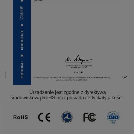
Urządzenie jest zgodne z dyrektywą
środowiskową RoHS oraz posiada certyfikaty jakości: