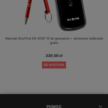
Alkomat AlcoFind DA-8100 10 lat gwarancji + okresowe kalibracje
gratis
329,00 zł
DO KOSZYKA
POMOC