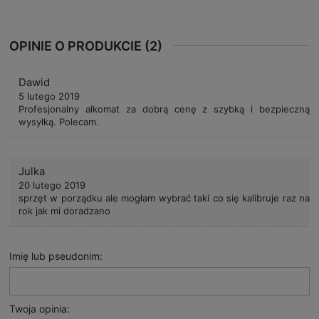
OPINIE O PRODUKCIE (2)
Dawid
5 lutego 2019
Profesjonalny alkomat za dobrą cenę z szybką i bezpieczną
wysyłką. Polecam.
Julka
20 lutego 2019
sprzęt w porządku ale mogłam wybrać taki co się kalibruje raz na
rok jak mi doradzano
Imię lub pseudonim:
Twoja opinia: