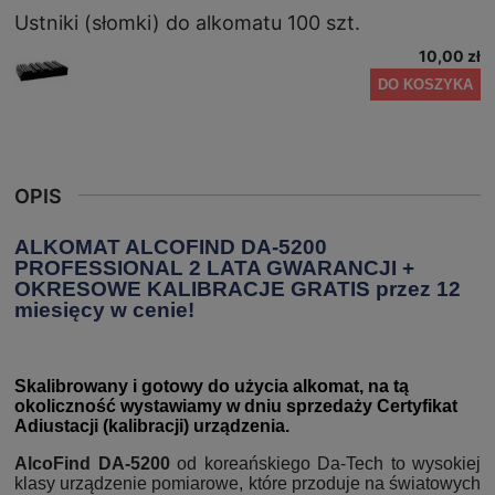
Ustniki (słomki) do alkomatu 100 szt.
10,00 zł
DO KOSZYKA
OPIS
ALKOMAT ALCOFIND DA-5200
PROFESSIONAL 2 LATA GWARANCJI +
OKRESOWE KALIBRACJE GRATIS przez 12
miesięcy w cenie!
Skalibrowany i gotowy do użycia alkomat, na tą
okoliczność wystawiamy w dniu sprzedaży Certyfikat
Adiustacji (kalibracji) urządzenia.
AlcoFind DA-5200
od koreańskiego Da-Tech to wysokiej
klasy urządzenie pomiarowe, które przoduje na światowych