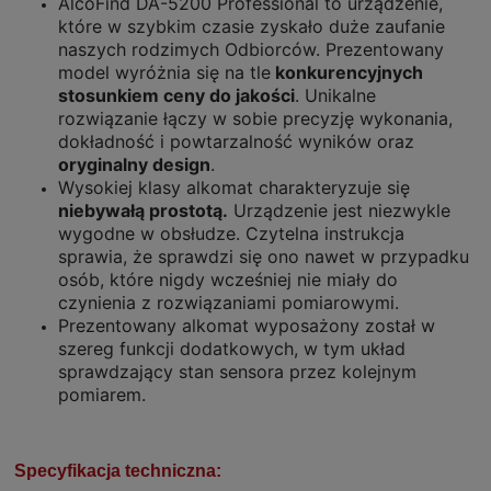
AlcoFind DA-5200 Professional to urządzenie,
które w szybkim czasie zyskało duże zaufanie
naszych rodzimych Odbiorców. Prezentowany
model wyróżnia się na tle
konkurencyjnych
stosunkiem ceny do jakości
. Unikalne
rozwiązanie łączy w sobie precyzję wykonania,
dokładność i powtarzalność wyników oraz
oryginalny design
.
Wysokiej klasy alkomat charakteryzuje się
niebywałą prostotą.
Urządzenie jest niezwykle
wygodne w obsłudze. Czytelna instrukcja
sprawia, że sprawdzi się ono nawet w przypadku
osób, które nigdy wcześniej nie miały do
czynienia z rozwiązaniami pomiarowymi.
Prezentowany alkomat wyposażony został w
szereg funkcji dodatkowych, w tym układ
sprawdzający stan sensora przez kolejnym
pomiarem.
Specyfikacja techniczna: