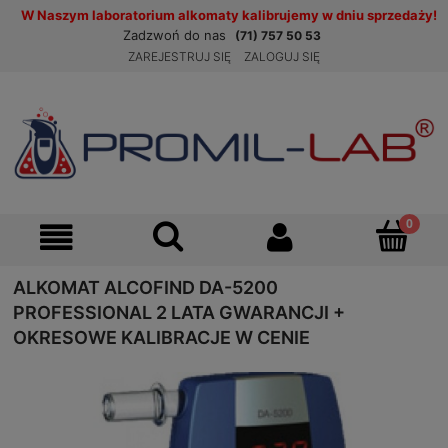
W Naszym laboratorium alkomaty kalibrujemy w dniu sprzedaży!
Zadzwoń do nas
(71) 757 50 53
ZAREJESTRUJ SIĘ
ZALOGUJ SIĘ
ALKOMAT ALCOFIND DA-5200
PROFESSIONAL 2 LATA GWARANCJI +
OKRESOWE KALIBRACJE W CENIE