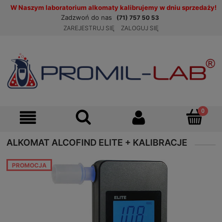
W Naszym laboratorium alkomaty kalibrujemy w dniu sprzedaży!
Zadzwoń do nas
(71) 757 50 53
ZAREJESTRUJ SIĘ
ZALOGUJ SIĘ
ALKOMAT ALCOFIND ELITE + KALIBRACJE
PROMOCJA