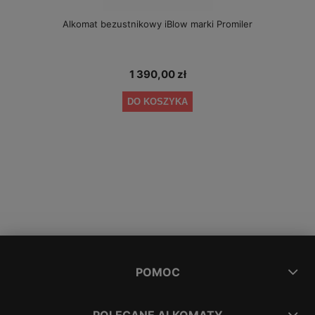
Alkomat bezustnikowy iBlow marki Promiler
1 390,00 zł
DO KOSZYKA
POMOC