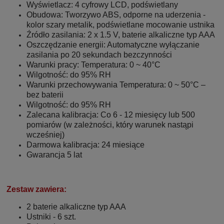
Wyświetlacz: 4 cyfrowy LCD, podświetlany
Obudowa: Tworzywo ABS, odporne na uderzenia -
kolor szary metalik, podświetlane mocowanie ustnika
Źródło zasilania: 2 x 1.5 V, baterie alkaliczne typ AAA
Oszczędzanie energii: Automatyczne wyłączanie
zasilania po 20 sekundach bezczynności
Warunki pracy: Temperatura: 0 ~ 40°C
Wilgotność: do 95% RH
Warunki przechowywania Temperatura: 0 ~ 50°C –
bez baterii
Wilgotność: do 95% RH
Zalecana kalibracja: Co 6 - 12 miesięcy lub 500
pomiarów (w zależności, który warunek nastąpi
wcześniej)
Darmowa kalibracja: 24 miesiące
Gwarancja 5 lat
Zestaw zawiera:
2 baterie alkaliczne typ AAA
Ustniki - 6 szt.