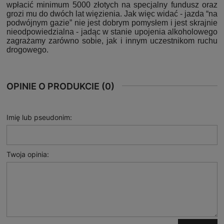
wpłacić minimum 5000 złotych na specjalny fundusz oraz
grozi mu do dwóch lat więzienia. Jak więc widać - jazda “na
podwójnym gazie” nie jest dobrym pomysłem i jest skrajnie
nieodpowiedzialna - jadąc w stanie upojenia alkoholowego
zagrażamy zarówno sobie, jak i innym uczestnikom ruchu
drogowego.
OPINIE O PRODUKCIE (0)
Imię lub pseudonim:
Twoja opinia: