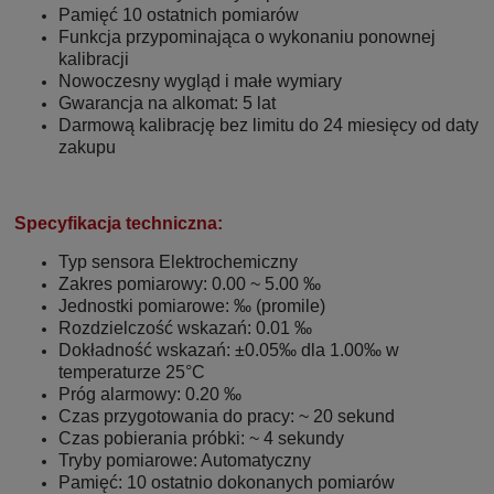
Pamięć 10 ostatnich pomiarów
Funkcja przypominająca o wykonaniu ponownej
kalibracji
Nowoczesny wygląd i małe wymiary
Gwarancja na alkomat: 5 lat
Darmową kalibrację bez limitu do 24 miesięcy od daty
zakupu
Specyfikacja techniczna:
Typ sensora Elektrochemiczny
Zakres pomiarowy: 0.00 ~ 5.00 ‰
Jednostki pomiarowe: ‰ (promile)
Rozdzielczość wskazań: 0.01 ‰
Dokładność wskazań: ±0.05‰ dla 1.00‰ w
temperaturze 25°C
Próg alarmowy: 0.20 ‰
Czas przygotowania do pracy: ~ 20 sekund
Czas pobierania próbki: ~ 4 sekundy
Tryby pomiarowe: Automatyczny
Pamięć: 10 ostatnio dokonanych pomiarów