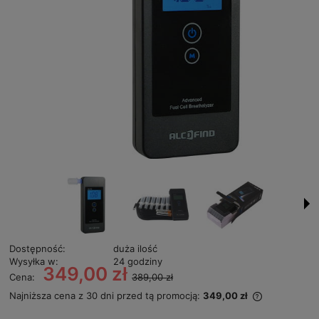
Dostępność:
duża ilość
Wysyłka w:
24 godziny
349,00 zł
Cena:
389,00 zł
Najniższa cena z 30 dni przed tą promocją:
349,00 zł
Jeżeli prod