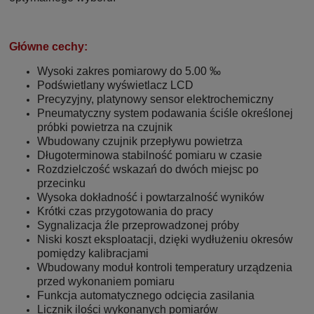
Główne cechy:
Wysoki zakres pomiarowy do 5.00 ‰
Podświetlany wyświetlacz LCD
Precyzyjny, platynowy sensor elektrochemiczny
Pneumatyczny system podawania ściśle określonej
próbki powietrza na czujnik
Wbudowany czujnik przepływu powietrza
Długoterminowa stabilność pomiaru w czasie
Rozdzielczość wskazań do dwóch miejsc po
przecinku
Wysoka dokładność i powtarzalność wyników
Krótki czas przygotowania do pracy
Sygnalizacja źle przeprowadzonej próby
Niski koszt eksploatacji, dzięki wydłużeniu okresów
pomiędzy kalibracjami
Wbudowany moduł kontroli temperatury urządzenia
przed wykonaniem pomiaru
Funkcja automatycznego odcięcia zasilania
Licznik ilości wykonanych pomiarów