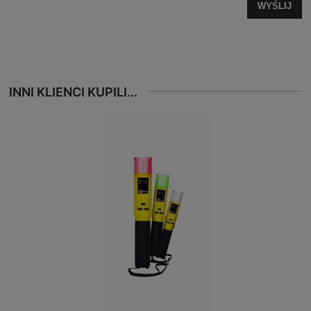
WYŚLIJ
INNI KLIENCI KUPILI...