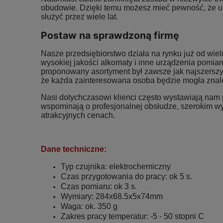
obudowie. Dzięki temu możesz mieć pewność, że u
służyć przez wiele lat.
Postaw na sprawdzoną firmę
Nasze przedsiębiorstwo działa na rynku już od wielu
wysokiej jakości alkomaty i inne urządzenia pomiar
proponowany asortyment był zawsze jak najszersz
że każda zainteresowana osoba będzie mogła znale
Nasi dotychczasowi klienci często wystawiają nam 
wspominają o profesjonalnej obsłudze, szerokim w
atrakcyjnych cenach.
Dane techniczne:
Typ czujnika: elektrochemiczny
Czas przygotowania do pracy: ok 5 s.
Czas pomiaru: ok 3 s.
Wymiary: 284x68.5x5x74mm
Waga: ok. 350 g
Zakres pracy temperatur: -5 - 50 stopni C