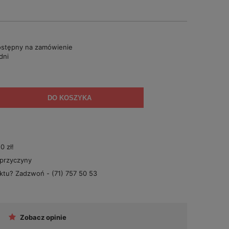
stępny na zamówienie
dni
DO KOSZYKA
 zł!
 przyczyny
uktu? Zadzwoń -
(71) 757 50 53
Zobacz opinie