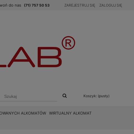
woń do nas
(71) 757 50 53
ZAREJESTRUJ SIĘ
ZALOGUJ SIĘ
Koszyk:
(pusty)
BROWANYCH ALKOMATÓW
WIRTUALNY ALKOMAT