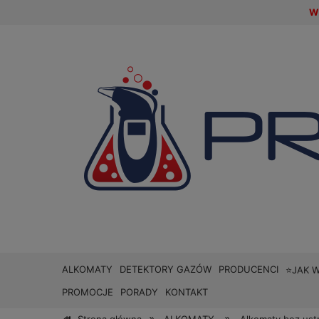
W 
ALKOMATY
DETEKTORY GAZÓW
PRODUCENCI
⭐JAK 
PROMOCJE
PORADY
KONTAKT
»
»