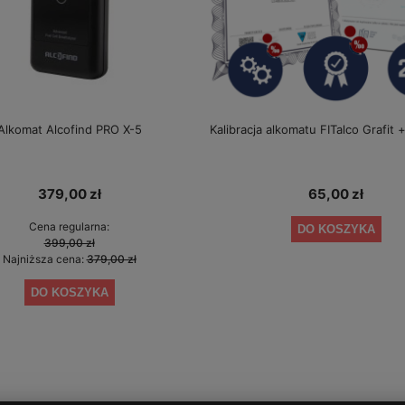
Alkomat Alcofind PRO X-5
Kalibracja alkomatu FITalco Grafit +
379,00 zł
65,00 zł
Cena regularna:
DO KOSZYKA
399,00 zł
Najniższa cena:
379,00 zł
DO KOSZYKA