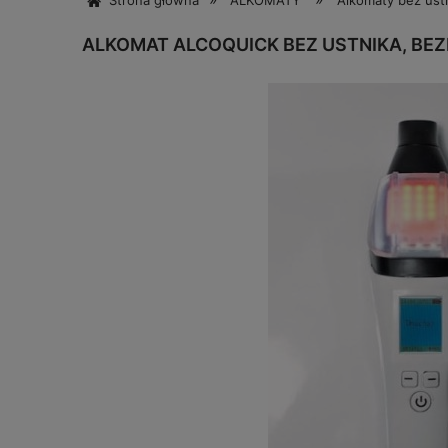
Strona główna
ALKOMATY
Alkomaty bez ust
ALKOMAT ALCOQUICK BEZ USTNIKA, B