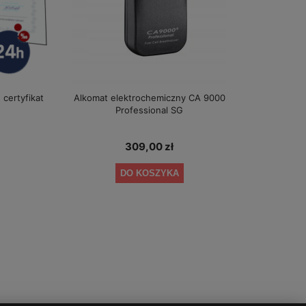
 certyfikat
Alkomat elektrochemiczny CA 9000
Alkomat F
Professional SG
309,00 zł
DO KOSZYKA