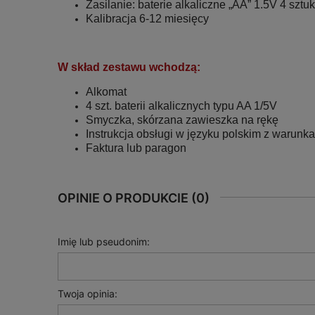
Zasilanie: baterie alkaliczne „AA” 1.5V 4 sztuk
Kalibracja 6-12 miesięcy
W skład zestawu wchodzą:
Alkomat
4 szt. baterii alkalicznych typu AA 1/5V
Smyczka, skórzana zawieszka na rękę
Instrukcja obsługi w języku polskim z warunk
Faktura lub paragon
OPINIE O PRODUKCIE (0)
Imię lub pseudonim:
Twoja opinia: