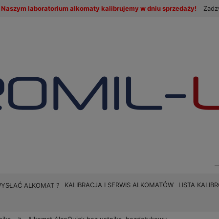
Naszym laboratorium alkomaty kalibrujemy w dniu sprzedaży!
Zadz
KALIBRACJA I SERWIS ALKOMATÓW
LISTA KALI
WYSŁAĆ ALKOMAT ?
»