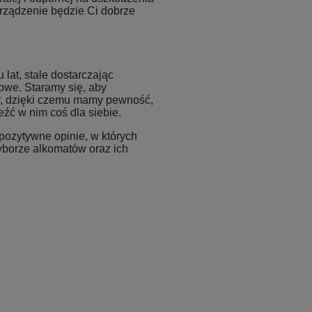
rządzenie będzie Ci dobrze
 lat, stale dostarczając
owe. Staramy się, aby
y, dzięki czemu mamy pewność,
źć w nim coś dla siebie.
pozytywne opinie, w których
yborze alkomatów oraz ich