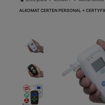
Strona główna
ALKOMATY
Alkomat domowy 
ALKOMAT CERTEN PERSONAL + CERTYFIK