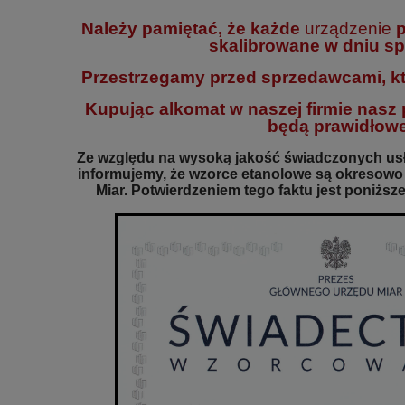
Należy pamiętać, że każde
urządzenie
p
skalibrowane w dniu sp
Przestrzegamy przed sprzedawcami, kt
Kupując alkomat w naszej firmie nasz
będą prawidłowe
Ze względu na wysoką jakość świadczonych usł
informujemy, że wzorce etanolowe są okresow
Miar. Potwierdzeniem tego faktu jest poniżs