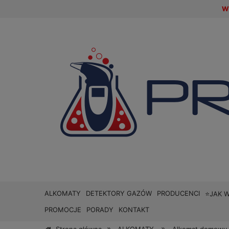
W 
ALKOMATY
DETEKTORY GAZÓW
PRODUCENCI
⭐JAK 
PROMOCJE
PORADY
KONTAKT
»
»