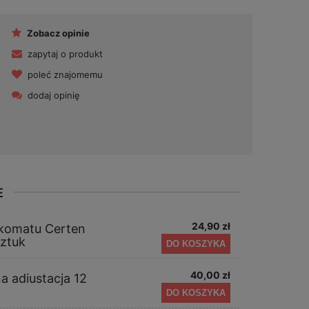
Zobacz opinie
zapytaj o produkt
poleć znajomemu
dodaj opinię
E
24,90 zł
lkomatu Certen
sztuk
DO KOSZYKA
40,00 zł
a adiustacja 12
DO KOSZYKA