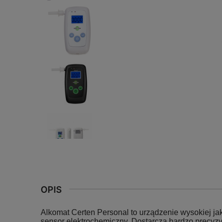
OPIS
Alkomat Certen Personal to urządzenie wysokiej ja
sensor elektrochemiczny. Dostarcza bardzo precyzyj