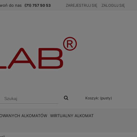
woń do nas
(71) 757 50 53
ZAREJESTRUJ SIĘ
ZALOGUJ SIĘ
Koszyk:
(pusty)
BROWANYCH ALKOMATÓW
WIRTUALNY ALKOMAT