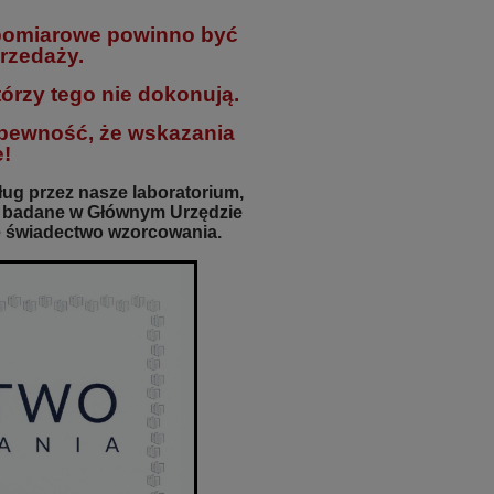
omiarowe powinno być
rzedaży.
órzy tego nie dokonują.
 pewność, że wskazania
!
ug przez nasze laboratorium,
o badane w Głównym Urzędzie
ze świadectwo wzorcowania.