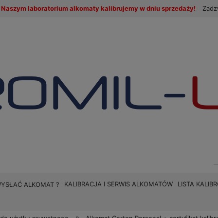
Naszym laboratorium alkomaty kalibrujemy w dniu sprzedaży!
Zadz
KALIBRACJA I SERWIS ALKOMATÓW
LISTA KALI
WYSŁAĆ ALKOMAT ?
»