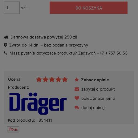
szt.
DO KOSZYKA
Darmowa dostawa powyżej 250 zł!
Zwrot do 14 dni – bez podania przyczyny
Masz pytanie dotyczące produktu? Zadzwoń -
(71) 757 50 53
Ocena:
Zobacz opinie
Producent:
zapytaj o produkt
poleć znajomemu
dodaj opinię
Kod produktu:
854411