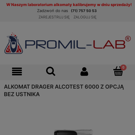
W Naszym laboratorium alkomaty kalibrujemy w dniu sprzedaży!
Zadzwoń do nas
(71) 757 50 53
ZAREJESTRUJ SIĘ
ZALOGUJ SIĘ
ALKOMAT DRAGER ALCOTEST 6000 Z OPCJĄ
BEZ USTNIKA