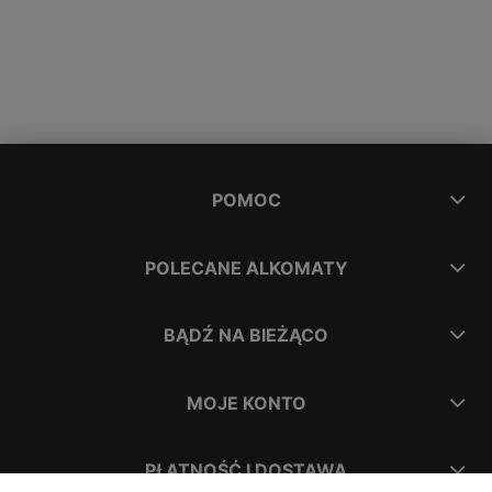
POMOC
POLECANE ALKOMATY
BĄDŹ NA BIEŻĄCO
MOJE KONTO
PŁATNOŚĆ I DOSTAWA