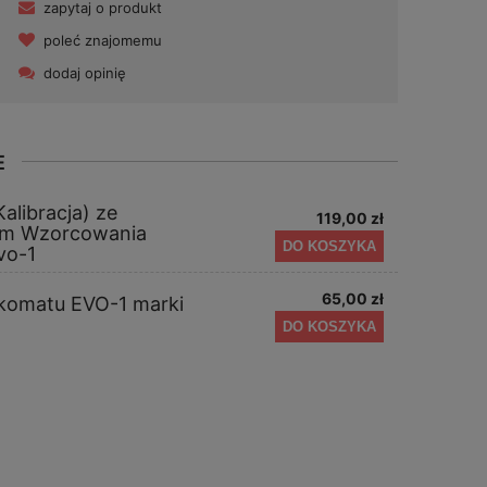
zapytaj o produkt
poleć znajomemu
dodaj opinię
E
Kalibracja) ze
119,00 zł
m Wzorcowania
DO KOSZYKA
vo-1
65,00 zł
alkomatu EVO-1 marki
DO KOSZYKA