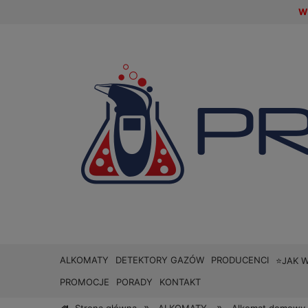
W 
ALKOMATY
DETEKTORY GAZÓW
PRODUCENCI
⭐JAK 
PROMOCJE
PORADY
KONTAKT
»
»