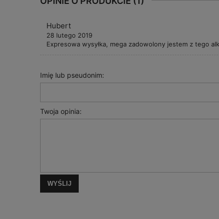
OPINIE O PRODUKCIE (1)
Hubert
28 lutego 2019
Expresowa wysyłka, mega zadowolony jestem z tego alk
Imię lub pseudonim:
Twoja opinia:
WYŚLIJ