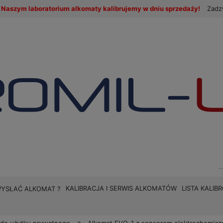
Naszym laboratorium alkomaty kalibrujemy w dniu sprzedaży!
Zadz
KALIBRACJA I SERWIS ALKOMATÓW
LISTA KALI
WYSŁAĆ ALKOMAT ?
»