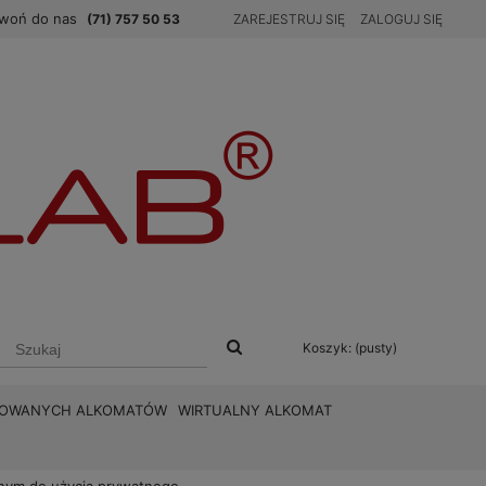
woń do nas
(71) 757 50 53
ZAREJESTRUJ SIĘ
ZALOGUJ SIĘ
Koszyk:
(pusty)
BROWANYCH ALKOMATÓW
WIRTUALNY ALKOMAT