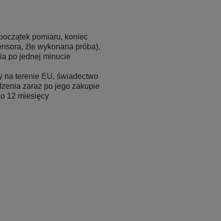
początek pomiaru, koniec
ensora, źle wykonana próba),
a po jednej minucie
 na terenie EU, świadectwo
dzenia zaraz po jego zakupie
o 12 miesięcy