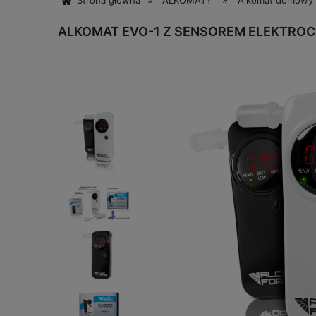
Strona główna
ALKOMATY
Alkomat domowy 
ALKOMAT EVO-1 Z SENSOREM ELEKTRO