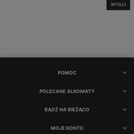
WYŚLIJ
POMOC
POLECANE ALKOMATY
BĄDŹ NA BIEŻĄCO
MOJE KONTO