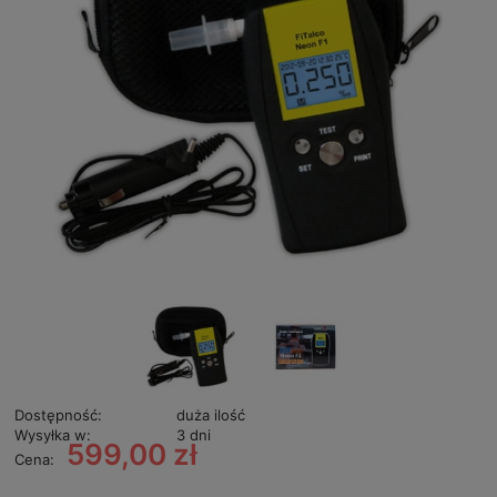
Dostępność:
duża ilość
Wysyłka w:
3 dni
599,00 zł
Cena: