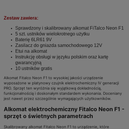
Zestaw zawiera:
Sprawdzony i skalibrowany alkomat FiTalco Neon F1
5 szt. ustników wielokrotnego użytku
Baterię 6LR61 9V
Zasilacz do gniazda samochodowego 12V
Etui na alkomat
Instrukcję obsługi w języku polskim oraz kartę
gwarancyjną
10 ustników gratis
Alkomat Fitalco Neon F1 to wysokiej jakości urządzenie
wyposażone w platynowy czujnik elektrochemiczny IV generacji
PRO. Sprzęt ten wyróżnia się wyjątkową dokładnością,
funkcjonalnością i doskonałym standardem wykonania. Doceniany
jest nawet przez szczególnie wymagających użytkowników.
Alkomat elektrochemiczny Fitalco Neon F1 -
sprzęt o świetnych parametrach
Skalibrowany alkomat Fitalco Neon F1 to urządzenie, które