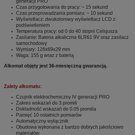
generacji PRO
Czas przygotowania do pracy: ~ 15 sekund
Czas przeprowadzania pomiaru: ~ 10 sekund
Wyświetlacz: dwukolorowy wyświetlacz LCD z
podświetleniem
Temperatura pracy: od 0 do 40 stopni Celsjusza
Zasilanie: Bateria alkaliczna 6LR61 9V oraz zasilacz
samochodowy
Wymiary: 126x69x29 mm
Waga: 155 g wraz z baterią
Alkomat objęty jest 36-miesięczną gwarancją.
Zalety alkomatu:
Czujnik elektrochemiczny IV generacji PRO
Zakres wskazań do 3 promili
Dokładność wskazań do 0.05 promila
Pamięć 10 ostatnich pomiarów
Automatyczny wyłącznik
Obudowa wykonana z bardzo dobrych jakościowo
materiałów