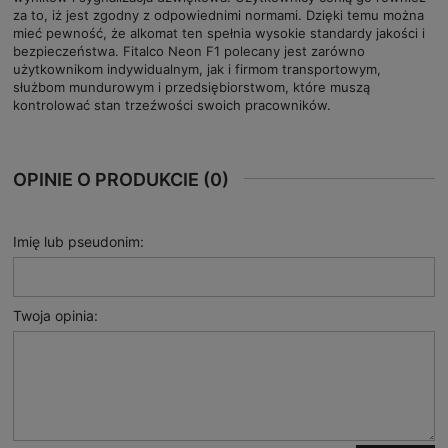
za to, iż jest zgodny z odpowiednimi normami. Dzięki temu można
mieć pewność, że alkomat ten spełnia wysokie standardy jakości i
bezpieczeństwa. Fitalco Neon F1 polecany jest zarówno
użytkownikom indywidualnym, jak i firmom transportowym,
służbom mundurowym i przedsiębiorstwom, które muszą
kontrolować stan trzeźwości swoich pracowników.
OPINIE O PRODUKCIE (0)
Imię lub pseudonim:
Twoja opinia: