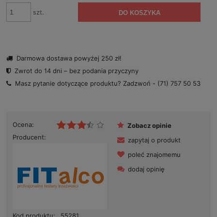
szt.
DO KOSZYKA
Darmowa dostawa powyżej 250 zł!
Zwrot do 14 dni – bez podania przyczyny
Masz pytanie dotyczące produktu? Zadzwoń -
(71) 757 50 53
Ocena:
Zobacz opinie
Producent:
zapytaj o produkt
poleć znajomemu
dodaj opinię
Kod produktu:
55281