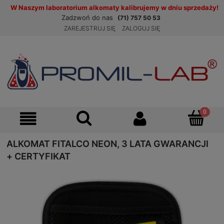
W Naszym laboratorium alkomaty kalibrujemy w dniu sprzedaży!
Zadzwoń do nas
(71) 757 50 53
ZAREJESTRUJ SIĘ
ZALOGUJ SIĘ
ALKOMAT FITALCO NEON, 3 LATA GWARANCJI
+ CERTYFIKAT