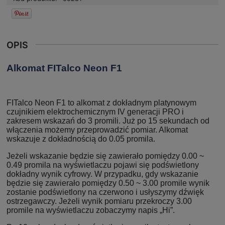
OPIS
Alkomat FITalco Neon F1
FITalco Neon F1 to alkomat z dokładnym platynowym
czujnikiem elektrochemicznym IV generacji PRO i
zakresem wskazań do 3 promili. Już po 15 sekundach od
włączenia możemy przeprowadzić pomiar. Alkomat
wskazuje z dokładnością do 0.05 promila.
Jeżeli wskazanie będzie się zawierało pomiędzy 0.00 ~
0.49 promila na wyświetlaczu pojawi się podświetlony
dokładny wynik cyfrowy. W przypadku, gdy wskazanie
będzie się zawierało pomiędzy 0.50 ~ 3.00 promile wynik
zostanie podświetlony na czerwono i usłyszymy dźwięk
ostrzegawczy. Jeżeli wynik pomiaru przekroczy 3.00
promile na wyświetlaczu zobaczymy napis „Hi”.