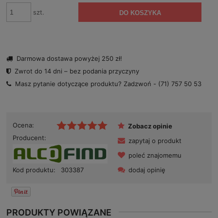
szt.
DO KOSZYKA
Darmowa dostawa powyżej 250 zł!
Zwrot do 14 dni – bez podania przyczyny
Masz pytanie dotyczące produktu? Zadzwoń -
(71) 757 50 53
Ocena:
Zobacz opinie
Producent:
zapytaj o produkt
poleć znajomemu
dodaj opinię
Kod produktu:
303387
PRODUKTY POWIĄZANE