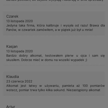
Czarek
13 listopada 2020
Jedyna taka firma, która kalibruje i wysyła od razu! Brawa dla
Panów, w czwartek zamówiłem, a w piątek już był u mnie!
Kasjan
13 listopada 2020
Bardzo dobry alkomat, testowałem pierw u ojca i sam się
skusiłem. Dobrze mieć w domu na wszelki wypadek ;)
Klaudia
23 czerwca 2022
Alkomat jest łatwy w używaniu, pamieta aż 100 pomiarów
wstecz, pomiar trwa tylko kilka sekund. Niezastąpiony alkomat
Artur