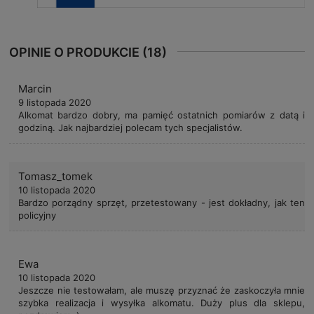
OPINIE O PRODUKCIE (18)
Marcin
9 listopada 2020
Alkomat bardzo dobry, ma pamięć ostatnich pomiarów z datą i
godziną. Jak najbardziej polecam tych specjalistów.
Tomasz_tomek
10 listopada 2020
Bardzo porządny sprzęt, przetestowany - jest dokładny, jak ten
policyjny
Ewa
10 listopada 2020
Jeszcze nie testowałam, ale muszę przyznać że zaskoczyła mnie
szybka realizacja i wysyłka alkomatu. Duży plus dla sklepu,