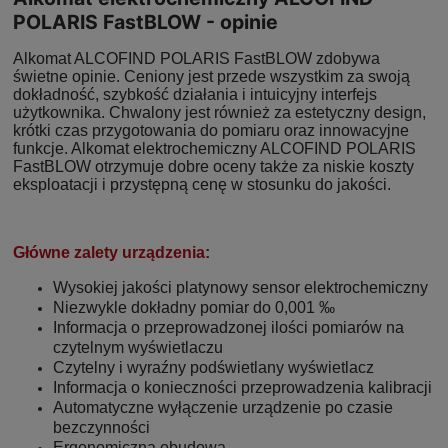
POLARIS FastBLOW - opinie
Alkomat ALCOFIND POLARIS FastBLOW zdobywa
świetne opinie. Ceniony jest przede wszystkim za swoją
dokładność, szybkość działania i intuicyjny interfejs
użytkownika. Chwalony jest również za estetyczny design,
krótki czas przygotowania do pomiaru oraz innowacyjne
funkcje. Alkomat elektrochemiczny ALCOFIND POLARIS
FastBLOW otrzymuje dobre oceny także za niskie koszty
eksploatacji i przystępną cenę w stosunku do jakości.
Główne zalety urządzenia:
Wysokiej jakości platynowy sensor elektrochemiczny
Niezwykle dokładny pomiar do 0,001 ‰
Informacja o przeprowadzonej ilości pomiarów na
czytelnym wyświetlaczu
Czytelny i wyraźny podświetlany wyświetlacz
Informacja o konieczności przeprowadzenia kalibracji
Automatyczne wyłączenie urządzenie po czasie
bezczynności
Ergonomiczna obudowa