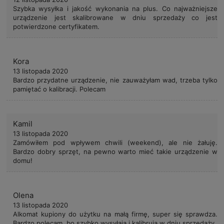
Szybka wysyłka i jakość wykonania na plus. Co najważniejsze
urządzenie jest skalibrowane w dniu sprzedaży co jest
potwierdzone certyfikatem.
Kora
13 listopada 2020
Bardzo przydatne urządzenie, nie zauważyłam wad, trzeba tylko
pamiętać o kalibracji. Polecam
Kamil
13 listopada 2020
Zamówiłem pod wpływem chwili (weekend), ale nie żałuję.
Bardzo dobry sprzęt, na pewno warto mieć takie urządzenie w
domu!
Olena
13 listopada 2020
Alkomat kupiony do użytku na małą firmę, super się sprawdza.
Bardzo polecam, bo szybko wysyłają i kalibrują w dniu sprzedaży