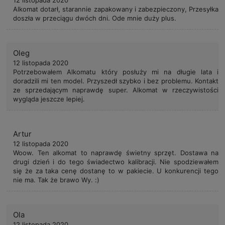
Alkomat dotarł, starannie zapakowany i zabezpieczony, Przesyłka
doszła w przeciągu dwóch dni. Ode mnie duży plus.
Oleg
12 listopada 2020
Potrzebowałem Alkomatu który posłuży mi na długie lata i
doradzili mi ten model. Przyszedł szybko i bez problemu. Kontakt
ze sprzedającym naprawdę super. Alkomat w rzeczywistości
wygląda jeszcze lepiej.
Artur
12 listopada 2020
Woow. Ten alkomat to naprawdę świetny sprzęt. Dostawa na
drugi dzień i do tego świadectwo kalibracji. Nie spodziewałem
się że za taka cenę dostanę to w pakiecie. U konkurencji tego
nie ma. Tak że brawo Wy. :)
Ola
12 listopada 2020