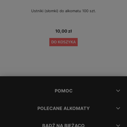
Ustniki (słomki) do alkomatu 100 szt.
10,00 zł
DO KOSZYKA
POMOC
POLECANE ALKOMATY
BĄDŹ NA BIEŻĄCO