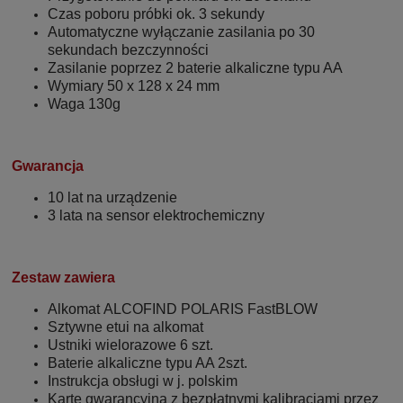
Czas poboru próbki ok. 3 sekundy
Automatyczne wyłączanie zasilania po 30
sekundach bezczynności
Zasilanie poprzez 2 baterie alkaliczne typu AA
Wymiary 50 x 128 x 24 mm
Waga 130g
Gwarancja
10 lat na urządzenie
3 lata na sensor elektrochemiczny
Zestaw zawiera
Alkomat ALCOFIND POLARIS FastBLOW
Sztywne etui na alkomat
Ustniki wielorazowe 6 szt.
Baterie alkaliczne typu AA 2szt.
Instrukcja obsługi w j. polskim
Kartę gwarancyjną z bezpłatnymi kalibracjami przez