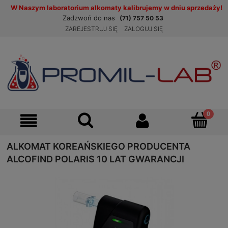
W Naszym laboratorium alkomaty kalibrujemy w dniu sprzedaży!
Zadzwoń do nas
(71) 757 50 53
ZAREJESTRUJ SIĘ
ZALOGUJ SIĘ
ALKOMAT KOREAŃSKIEGO PRODUCENTA
ALCOFIND POLARIS 10 LAT GWARANCJI