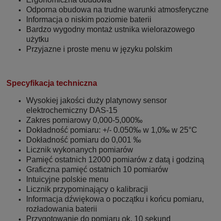
Odporna obudowa na trudne warunki atmosferyczne
Informacja o niskim poziomie baterii
Bardzo wygodny montaż ustnika wielorazowego
użytku
Przyjazne i proste menu w języku polskim
Specyfikacja techniczna
Wysokiej jakości duży platynowy sensor
elektrochemiczny DAS-15
Zakres pomiarowy 0,000-5,000‰
Dokładność pomiaru: +/- 0.050‰ w 1,0‰ w 25°C
Dokładność pomiaru do 0,001 ‰
Licznik wykonanych pomiarów
Pamięć ostatnich 12000 pomiarów z datą i godziną
Graficzna pamięć ostatnich 10 pomiarów
Intuicyjne polskie menu
Licznik przypominający o kalibracji
Informacja dźwiękowa o początku i końcu pomiaru,
rozładowania baterii
Przygotowanie do pomiaru ok. 10 sekund