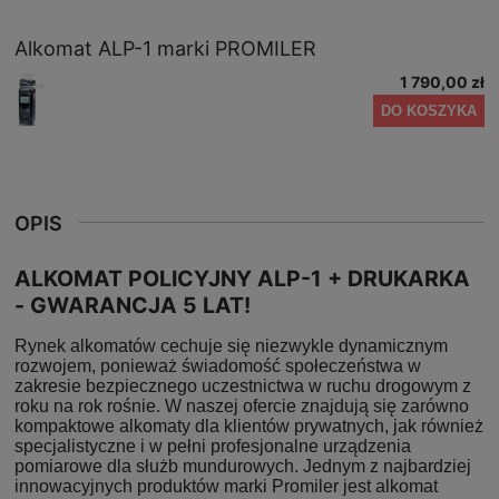
Alkomat ALP-1 marki PROMILER
1 790,00 zł
DO KOSZYKA
OPIS
ALKOMAT POLICYJNY ALP-1 + DRUKARKA
- GWARANCJA 5 LAT!
Rynek alkomatów cechuje się niezwykle dynamicznym
rozwojem, ponieważ świadomość społeczeństwa w
zakresie bezpiecznego uczestnictwa w ruchu drogowym z
roku na rok rośnie. W naszej ofercie znajdują się zarówno
kompaktowe alkomaty dla klientów prywatnych, jak również
specjalistyczne i w pełni profesjonalne urządzenia
pomiarowe dla służb mundurowych. Jednym z najbardziej
innowacyjnych produktów marki Promiler jest alkomat