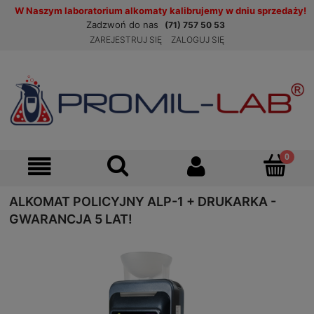
W Naszym laboratorium alkomaty kalibrujemy w dniu sprzedaży!
Zadzwoń do nas
(71) 757 50 53
ZAREJESTRUJ SIĘ
ZALOGUJ SIĘ
ALKOMAT POLICYJNY ALP-1 + DRUKARKA -
GWARANCJA 5 LAT!