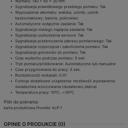
Wymiary: 140 x 60 x 30 mm
Sygnalizacja prawidłowego przebiegu pomiaru: Tak
Wyposażenie alkomatu: walizka, ustniki, ustnik
bezkontaktowy, baterie, pokrowiec
Automatyczne wyłącznie zasilania: Tak
Sygnalizacja niskiego napięcia zasilania: Tak
Sygnalizacja uszkodzenia sensora: Tak
Sygnalizacja przekroczenia zakresu pomiarowego: Tak
Sygnalizacja rozpoczęcia i zakończenia pomiaru: Tak
Sygnalizacja gotowości do pomiaru: Tak
Czas wydechu podczas pomiaru: 5 sek.
Tryb pomiaru/próbkowanie: Automatyczne lub manualne
Czas przygotowania do pracy: 5 sek.
Rozdzielczość wskazań: 0.01
Funkcje dodatkowe urządzenia: możliwość wystawienia
świadectwa wzorcowania (dodatkowo płatna)
Temperatura pracy: 10ºC...+30ºC
Pliki do pobrania:
karta produktowa Promiler ALP-1
OPINIE O PRODUKCIE (0)