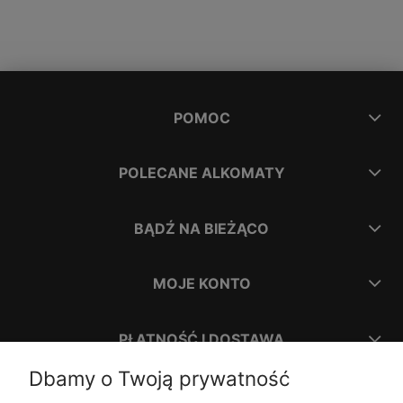
POMOC
POLECANE ALKOMATY
BĄDŹ NA BIEŻĄCO
MOJE KONTO
PŁATNOŚĆ I DOSTAWA
Dbamy o Twoją prywatność
INFORMACJE