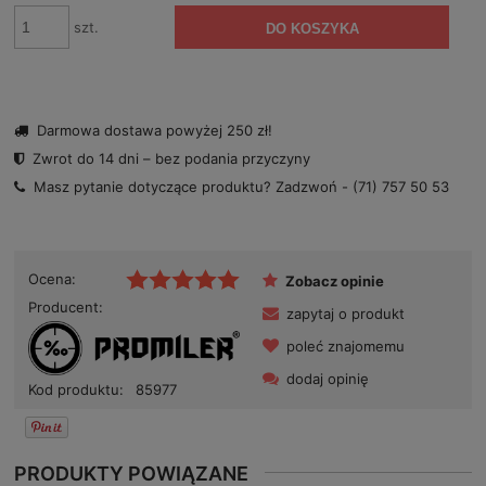
szt.
DO KOSZYKA
Darmowa dostawa powyżej 250 zł!
Zwrot do 14 dni – bez podania przyczyny
Masz pytanie dotyczące produktu? Zadzwoń -
(71) 757 50 53
Ocena:
Zobacz opinie
Producent:
zapytaj o produkt
poleć znajomemu
dodaj opinię
Kod produktu:
85977
PRODUKTY POWIĄZANE