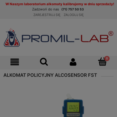
W Naszym laboratorium alkomaty kalibrujemy w dniu sprzedaży!
Zadzwoń do nas
(71) 757 50 53
ZAREJESTRUJ SIĘ
ZALOGUJ SIĘ
ALKOMAT POLICYJNY ALCOSENSOR FST