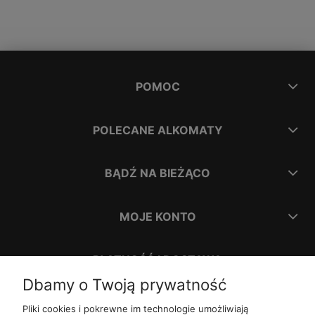
POMOC
POLECANE ALKOMATY
BĄDŹ NA BIEŻĄCO
MOJE KONTO
PŁATNOŚĆ I DOSTAWA
Dbamy o Twoją prywatność
INFORMACJE
Pliki cookies i pokrewne im technologie umożliwiają