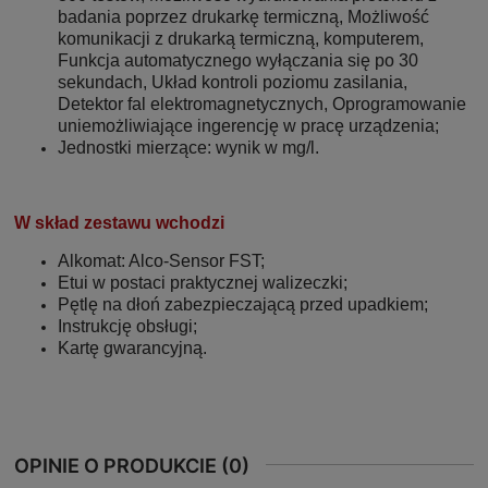
badania poprzez drukarkę termiczną, Możliwość
komunikacji z drukarką termiczną, komputerem,
Funkcja automatycznego wyłączania się po 30
sekundach, Układ kontroli poziomu zasilania,
Detektor fal elektromagnetycznych, Oprogramowanie
uniemożliwiające ingerencję w pracę urządzenia;
Jednostki mierzące: wynik w mg/l.
W skład zestawu wchodzi
Alkomat: Alco-Sensor FST;
Etui w postaci praktycznej walizeczki;
Pętlę na dłoń zabezpieczającą przed upadkiem;
Instrukcję obsługi;
Kartę gwarancyjną.
OPINIE O PRODUKCIE (0)