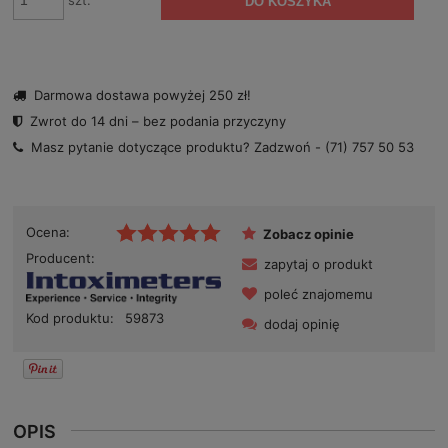
szt.
DO KOSZYKA
Darmowa dostawa powyżej 250 zł!
Zwrot do 14 dni – bez podania przyczyny
Masz pytanie dotyczące produktu? Zadzwoń -
(71) 757 50 53
Ocena:
Zobacz opinie
Producent:
zapytaj o produkt
poleć znajomemu
Kod produktu:
59873
dodaj opinię
OPIS