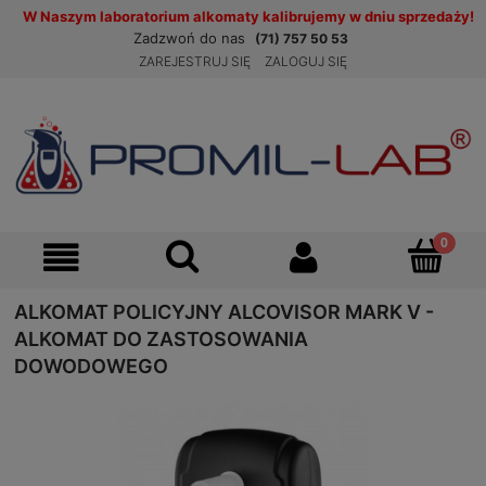
W Naszym laboratorium alkomaty kalibrujemy w dniu sprzedaży!
Zadzwoń do nas
(71) 757 50 53
ZAREJESTRUJ SIĘ
ZALOGUJ SIĘ
ALKOMAT POLICYJNY ALCOVISOR MARK V -
ALKOMAT DO ZASTOSOWANIA
DOWODOWEGO