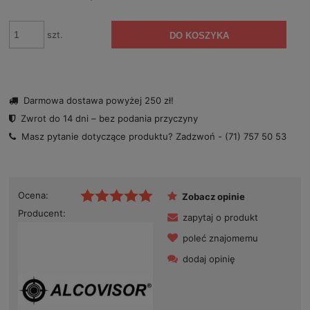
szt.
DO KOSZYKA
Darmowa dostawa powyżej 250 zł!
Zwrot do 14 dni – bez podania przyczyny
Masz pytanie dotyczące produktu? Zadzwoń -
(71) 757 50 53
Ocena:
Zobacz opinie
Producent:
zapytaj o produkt
poleć znajomemu
dodaj opinię