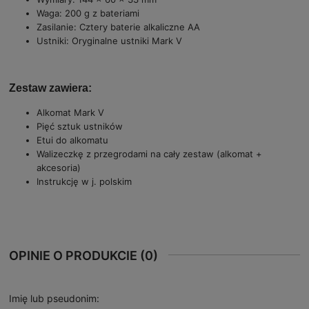
Waga: 200 g z bateriami
Zasilanie: Cztery baterie alkaliczne AA
Ustniki: Oryginalne ustniki Mark V
Zestaw zawiera:
Alkomat Mark V
Pięć sztuk ustników
Etui do alkomatu
Walizeczkę z przegrodami na cały zestaw (alkomat +
akcesoria)
Instrukcję w j. polskim
OPINIE O PRODUKCIE (0)
Imię lub pseudonim: