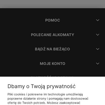
POMOC
POLECANE ALKOMATY
BĄDŹ NA BIEŻĄCO
MOJE KONTO
PŁATNOŚĆ I DOSTAWA
Dbamy o Twoją prywatność
INFORMACJE
Pliki cookies i pokrewne im technologie umożliwiają
poprawne działanie strony i pomagają nam dostosować
ofertę do Twoich potrzeb. Możesz zaakceptować