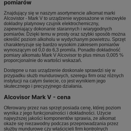
pomiarów
Znajdujący się w naszym asortymencie alkomat marki
Alcovistor - Mark V to urządzenie wyposażone w niezwykle
dokładny platynowy czujnik elektrochemiczny,
zapewniający dokonanie starannych i wiarygodnych
pomiarów. Dzięki temu w prosty oraz szybki sposób można
określić poziom alkoholu w wydychanym powietrzu. Sprzęt
charakteryzuje się bardzo wysokim zakresem pomiarów
wynoszącym od 0,0 do 6,3 promila. Ponadto dokładność
pomiary alkomatu Mark V Alcovisor to plus minus 0,005 %
proporcjonalnie do wartości wskazań.
Dostępne u nas urządzenie doskonale sprawdzi się w
przypadku służb mundurowych, szeregu firm oraz różnych
instytucji na całym świecie, co jest wynikiem jego
skutecznego i precyzyjnego działania.
Alcovisor Mark V - cena
Oferowany przez nas sprzęt posiada cenę, której poziom
wynika z jego funkcjonalności i dokładności. Użycie
najwyższej jakości komponentów sprawia, ze alkomat
okaże się niezawodny podczas przeprowadzania przez
służby mundurowe czy właścicieli firm kontrolnych