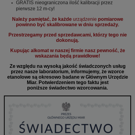
GRATIS nieograniczona ilość kalibracji przez
pierwsze 12 m-cy!
Należy pamiętać, że każde
urządzenie
pomiarowe
powinno być skalibrowane w dniu sprzedaży.
Przestrzegamy przed sprzedawcami, którzy tego nie
dokonują.
Kupując alkomat w naszej firmie nasz pewność, że
wskazania będą prawidłowe!
Ze względu na wysoką jakość świadczonych usług
przez nasze laboratorium, informujemy, że wzorce
etanolowe są okresowo
badan
e
w Głównym Urzędzie
Miar. Potwierdzeniem tego faktu jest
poniższe świadectwo wzorcowania.