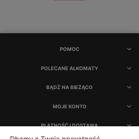
POMOC
POLECANE ALKOMATY
BĄDŹ NA BIEŻĄCO
MOJE KONTO
PŁATNOŚĆ I DOSTAWA
Dbamy o Twoją prywatność