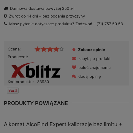
Darmowa dostawa powyżej 250 zł!
Zwrot do 14 dni – bez podania przyczyny
Masz pytanie dotyczące produktu? Zadzwoń -
(71) 757 50 53
Ocena:
Zobacz opinie
Producent:
zapytaj o produkt
poleć znajomemu
dodaj opinię
Kod produktu:
33930
PRODUKTY POWIĄZANE
Alkomat AlcoFind Expert kalibracje bez limitu +