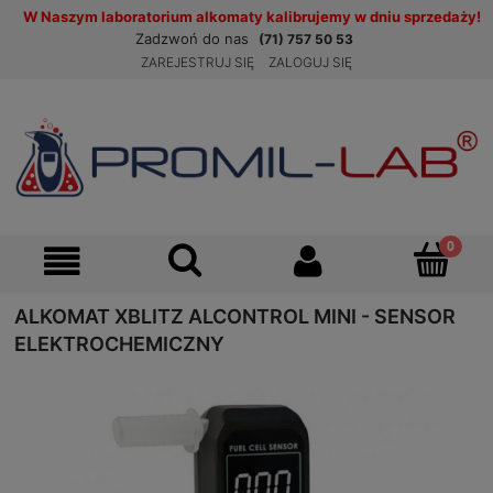
W Naszym laboratorium alkomaty kalibrujemy w dniu sprzedaży!
Zadzwoń do nas
(71) 757 50 53
ZAREJESTRUJ SIĘ
ZALOGUJ SIĘ
ALKOMAT XBLITZ ALCONTROL MINI - SENSOR
ELEKTROCHEMICZNY