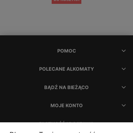
POMOC
POLECANE ALKOMATY
BĄDŹ NA BIEŻĄCO
MOJE KONTO
PŁATNOŚĆ I DOSTAWA