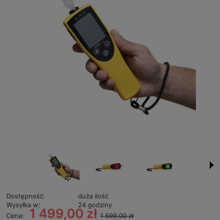
Dostępność:
duża ilość
Wysyłka w:
24 godziny
1 499,00 zł
Cena:
1 599,00 zł