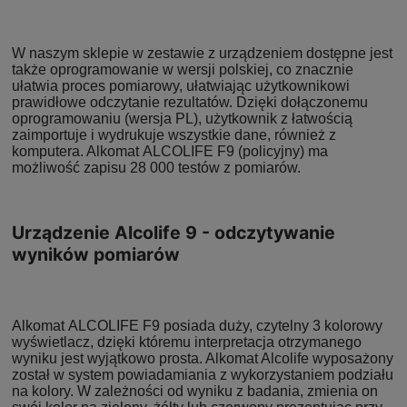
W naszym sklepie w zestawie z urządzeniem dostępne jest
także oprogramowanie w wersji polskiej, co znacznie
ułatwia proces pomiarowy, ułatwiając użytkownikowi
prawidłowe odczytanie rezultatów.
Dzięki dołączonemu
oprogramowaniu (wersja PL), użytkownik z łatwością
zaimportuje i wydrukuje wszystkie dane, również z
komputera. Alkomat ALCOLIFE F9 (policyjny) ma
możliwość zapisu 28 000 testów z pomiarów.
Urządzenie Alcolife 9 - odczytywanie
wyników pomiarów
Alkomat ALCOLIFE F9 posiada duży, czytelny 3 kolorowy
wyświetlacz, dzięki któremu interpretacja otrzymanego
wyniku jest wyjątkowo prosta. Alkomat Alcolife wyposażony
został w system powiadamiania z wykorzystaniem podziału
na kolory. W zależności od wyniku z badania, zmienia on