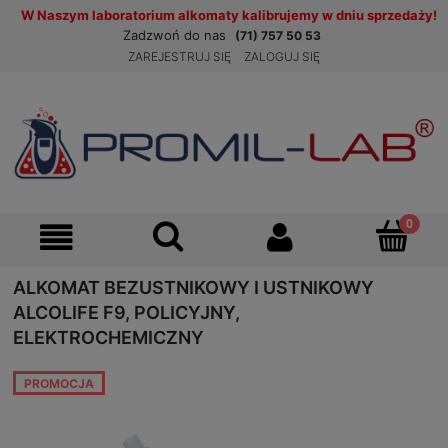
W Naszym laboratorium alkomaty kalibrujemy w dniu sprzedaży!
Zadzwoń do nas
(71) 757 50 53
ZAREJESTRUJ SIĘ
ZALOGUJ SIĘ
ALKOMAT BEZUSTNIKOWY I USTNIKOWY
ALCOLIFE F9, POLICYJNY,
ELEKTROCHEMICZNY
PROMOCJA