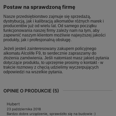
Postaw na sprawdzoną firmę
Nasze przedsiębiorstwo zajmuje się sprzedażą,
dystrybucją, jak i kalibracją alkomatów różnych marek i
producentów już od wielu lat. Od samego początku
funkcjonowania naszej firmy zależy nam na tym, aby
zapewnić naszym klientom możliwie najwyższej jakości
produkty, jak i profesjonalną obsługę.
Jeżeli jesteś zainteresowany zakupem policyjnego
alkomatu Alcolife F9, to serdecznie zapraszamy do
złożenia zamówienia. Jeśli natomiast masz jakieś pytania
dotyczące produktu, to uprzejmie prosimy o kontakt - w
trakcie rozmowy z chęcią udzielimy wyczerpujących
odpowiedzi na wszelkie pytania.
OPINIE O PRODUKCIE (5)
Hubert
23 października 2018
Bardzo dobre urządzenie, sprawdziło się na budowie :)