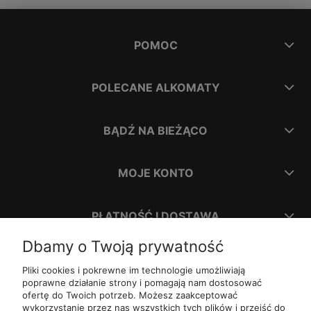
POMOC
POLECANE ALKOMATY
BĄDŹ NA BIEŻĄCO
MOJE KONTO
PŁATNOŚĆ I DOSTAWA
Dbamy o Twoją prywatność
INFORMACJE
Pliki cookies i pokrewne im technologie umożliwiają
poprawne działanie strony i pomagają nam dostosować
ofertę do Twoich potrzeb. Możesz zaakceptować
O NAS
wykorzystanie przez nas wszystkich tych plików i przejść do