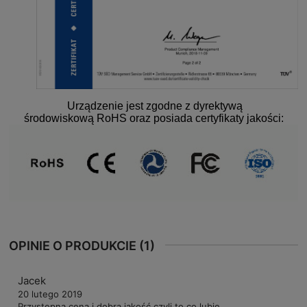
Urządzenie jest zgodne z dyrektywą
środowiskową RoHS oraz posiada certyfikaty jakości:
OPINIE O PRODUKCIE (1)
Jacek
20 lutego 2019
Przystępna cena i dobra jakość czyli to co lubię.