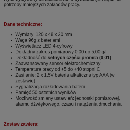
potrzeby mniejszych zakładów pracy.
Dane techniczne:
Wymiary: 120 x 48 x 20 mm
Waga 96g z bateriami
Wyświetlacz LED 4-cyfrowy
Dokładny zakres pomiarowy 0,00 do 5,00 g/l
Dokładność do
setnych części promila (0,01)
Zaawansowany sensor elektrochemiczny
Temperatura pracy od +5 do +40 stopni C
Zasilanie: 2 x 1,5V bateria alkaliczna typ AAA (w
zestawie)
Sygnalizacja rozładowania baterii
Pamięć 50 ostatnich wyników
Możliwość zmiany ustawień: jednostki pomiarowej,
alarmu dźwiękowego, czasu i natężenia dmuchania
Zestaw zawiera: