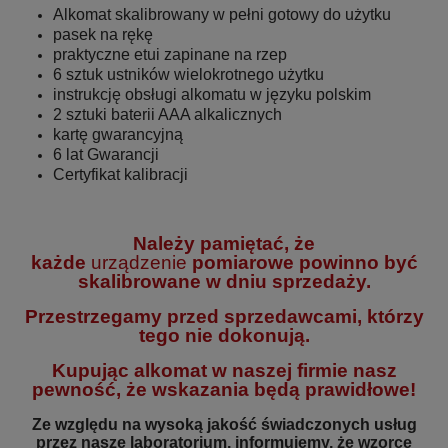
Alkomat skalibrowany w pełni gotowy do użytku
pasek na rękę
praktyczne etui zapinane na rzep
6 sztuk ustników wielokrotnego użytku
instrukcję obsługi alkomatu w języku polskim
2 sztuki baterii AAA alkalicznych
kartę gwarancyjną
6 lat Gwarancji
Certyfikat kalibracji
Należy pamiętać, że
każde
urządzenie
pomiarowe powinno być
skalibrowane w dniu sprzedaży.
Przestrzegamy przed sprzedawcami, którzy
tego nie dokonują.
Kupując alkomat w naszej firmie nasz
pewność, że wskazania będą prawidłowe!
Ze względu na wysoką jakość świadczonych usług
przez nasze laboratorium, informujemy, że wzorce