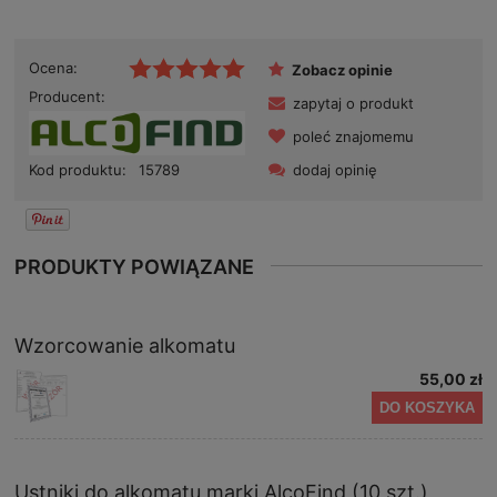
Ocena:
Zobacz opinie
Producent:
zapytaj o produkt
poleć znajomemu
dodaj opinię
Kod produktu:
15789
PRODUKTY POWIĄZANE
Wzorcowanie alkomatu
55,00 zł
DO KOSZYKA
Ustniki do alkomatu marki AlcoFind (10 szt.)