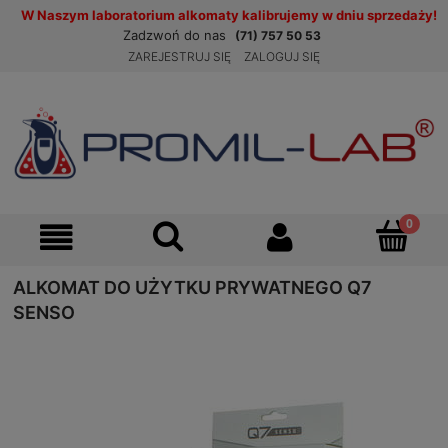
W Naszym laboratorium alkomaty kalibrujemy w dniu sprzedaży!
Zadzwoń do nas
(71) 757 50 53
ZAREJESTRUJ SIĘ
ZALOGUJ SIĘ
ALKOMAT DO UŻYTKU PRYWATNEGO Q7
SENSO