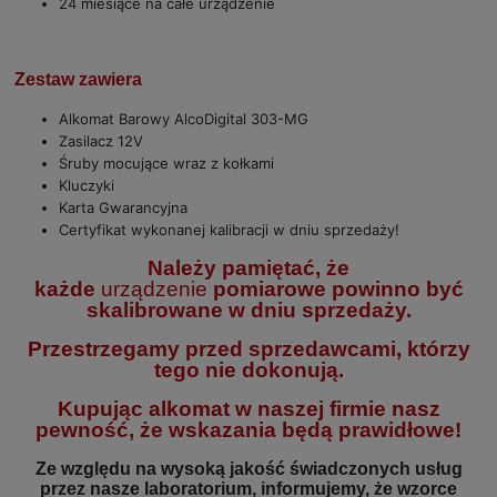
24 miesiące na całe urządzenie
Zestaw zawiera
Alkomat Barowy AlcoDigital 303-MG
Zasilacz 12V
Śruby mocujące wraz z kołkami
Kluczyki
Karta Gwarancyjna
Certyfikat wykonanej kalibracji w dniu sprzedaży!
Należy pamiętać, że
każde
urządzenie
pomiarowe powinno być
skalibrowane w dniu sprzedaży.
Przestrzegamy przed sprzedawcami, którzy
tego nie dokonują.
Kupując alkomat w naszej firmie nasz
pewność, że wskazania będą prawidłowe!
Ze względu na wysoką jakość świadczonych usług
przez nasze laboratorium, informujemy, że wzorce