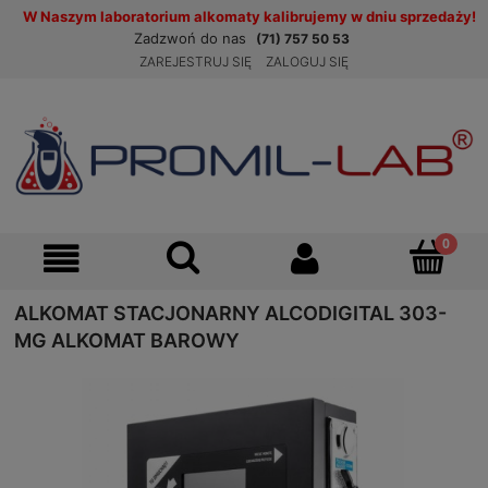
W Naszym laboratorium alkomaty kalibrujemy w dniu sprzedaży!
Zadzwoń do nas
(71) 757 50 53
ZAREJESTRUJ SIĘ
ZALOGUJ SIĘ
ALKOMAT STACJONARNY ALCODIGITAL 303-
MG ALKOMAT BAROWY