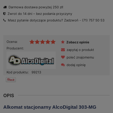
Darmowa dostawa powyżej 250 zł!
Zwrot do 14 dni – bez podania przyczyny
Masz pytanie dotyczące produktu? Zadzwoń -
(71) 757 50 53
Ocena:
Zobacz opinie
Producent:
zapytaj o produkt
poleć znajomemu
dodaj opinię
Kod produktu:
99213
OPIS
Alkomat stacjonarny AlcoDigital 303-MG