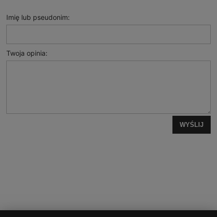
Imię lub pseudonim:
Twoja opinia:
WYŚLIJ