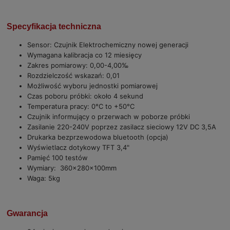
Specyfikacja techniczna
Sensor: Czujnik Elektrochemiczny nowej generacji
Wymagana kalibracja co 12 miesięcy
Zakres pomiarowy: 0,00-4,00‰
Rozdzielczość wskazań: 0,01
Możliwość wyboru jednostki pomiarowej
Czas poboru próbki: około 4 sekund
Temperatura pracy: 0°C to +50°C
Czujnik informujący o przerwach w poborze próbki
Zasilanie 220-240V poprzez zasilacz sieciowy 12V DC 3,5A
Drukarka bezprzewodowa bluetooth (opcja)
Wyświetlacz dotykowy TFT 3,4"
Pamięć 100 testów
Wymiary: 360x280x100mm
Waga: 5kg
Gwarancja