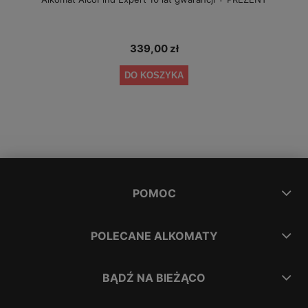
339,00 zł
DO KOSZYKA
POMOC
POLECANE ALKOMATY
BĄDŹ NA BIEŻĄCO