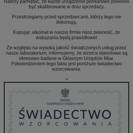
Należy pamiętać, że każde urządzenie pomiarowe powinno
być skalibrowane w dniu sprzedaży.
Przestrzegamy przed sprzedawcami, którzy tego nie
dokonują.
Kupując alkomat w naszej firmie nasz pewność, że
wskazania będą prawidłowe!
Ze względu na wysoką jakość świadczonych usług przez
nasze laboratorium, informujemy, że wzorce etanolowe są
okresowo badane w Głównym Urzędzie Miar.
Potwierdzeniem tego faktu jest poniższe świadectwo
wzorcowania.
>