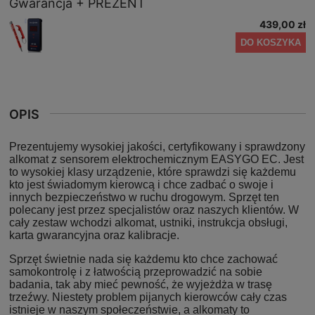
Gwarancja + PREZENT
439,00 zł
DO KOSZYKA
OPIS
Prezentujemy wysokiej jakości, certyfikowany i sprawdzony
alkomat z sensorem elektrochemicznym EASYGO EC. Jest
to wysokiej klasy urządzenie, które sprawdzi się każdemu
kto jest świadomym kierowcą i chce zadbać o swoje i
innych bezpieczeństwo w ruchu drogowym. Sprzęt ten
polecany jest przez specjalistów oraz naszych klientów. W
cały zestaw wchodzi alkomat, ustniki, instrukcja obsługi,
karta gwarancyjna oraz kalibracje.
Sprzęt świetnie nada się każdemu kto chce zachować
samokontrolę i z łatwością przeprowadzić na sobie
badania, tak aby mieć pewność, że wyjeżdża w trasę
trzeźwy. Niestety problem pijanych kierowców cały czas
istnieje w naszym społeczeństwie, a alkomaty to