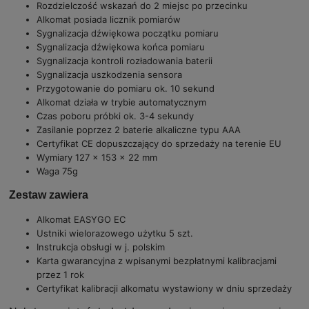
Rozdzielczość wskazań do 2 miejsc po przecinku
Alkomat posiada licznik pomiarów
Sygnalizacja dźwiękowa początku pomiaru
Sygnalizacja dźwiękowa końca pomiaru
Sygnalizacja kontroli rozładowania baterii
Sygnalizacja uszkodzenia sensora
Przygotowanie do pomiaru ok. 10 sekund
Alkomat działa w trybie automatycznym
Czas poboru próbki ok. 3-4 sekundy
Zasilanie poprzez 2 baterie alkaliczne typu AAA
Certyfikat CE dopuszczający do sprzedaży na terenie EU
Wymiary 127 x 153 x 22 mm
Waga 75g
Zestaw zawiera
Alkomat EASYGO EC
Ustniki wielorazowego użytku 5 szt.
Instrukcja obsługi w j. polskim
Karta gwarancyjna z wpisanymi bezpłatnymi kalibracjami
przez 1 rok
Certyfikat kalibracji alkomatu wystawiony w dniu sprzedaży