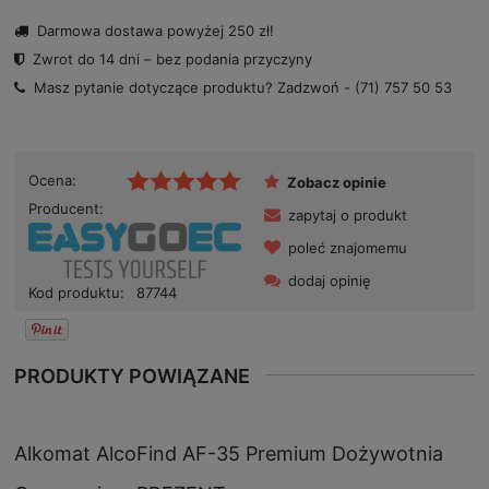
Darmowa dostawa powyżej 250 zł!
Zwrot do 14 dni – bez podania przyczyny
Masz pytanie dotyczące produktu? Zadzwoń -
(71) 757 50 53
Ocena:
Zobacz opinie
Producent:
zapytaj o produkt
poleć znajomemu
dodaj opinię
Kod produktu:
87744
PRODUKTY POWIĄZANE
Alkomat AlcoFind AF-35 Premium Dożywotnia