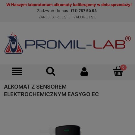
W Naszym laboratorium alkomaty kalibrujemy w dniu sprzedaży!
Zadzwoń do nas
(71) 757 50 53
ZAREJESTRUJ SIĘ
ZALOGUJ SIĘ
ALKOMAT Z SENSOREM
ELEKTROCHEMICZNYM EASYGO EC