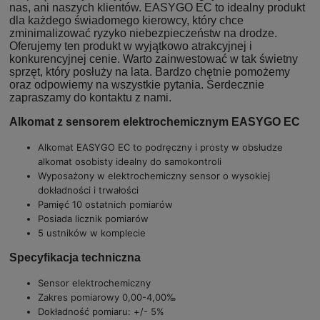
nas, ani naszych klientów. EASYGO EC to idealny produkt
dla każdego świadomego kierowcy, który chce
zminimalizować ryzyko niebezpieczeństw na drodze.
Oferujemy ten produkt w wyjątkowo atrakcyjnej i
konkurencyjnej cenie. Warto zainwestować w tak świetny
sprzęt, który posłuży na lata. Bardzo chętnie pomożemy
oraz odpowiemy na wszystkie pytania. Serdecznie
zapraszamy do kontaktu z nami.
Alkomat z sensorem elektrochemicznym EASYGO EC
Alkomat EASYGO EC to podręczny i prosty w obsłudze
alkomat osobisty idealny do samokontroli
Wyposażony w elektrochemiczny sensor o wysokiej
dokładności i trwałości
Pamięć 10 ostatnich pomiarów
Posiada licznik pomiarów
5 ustników w komplecie
Specyfikacja techniczna
Sensor elektrochemiczny
Zakres pomiarowy 0,00-4,00‰
Dokładność pomiaru: +/- 5%