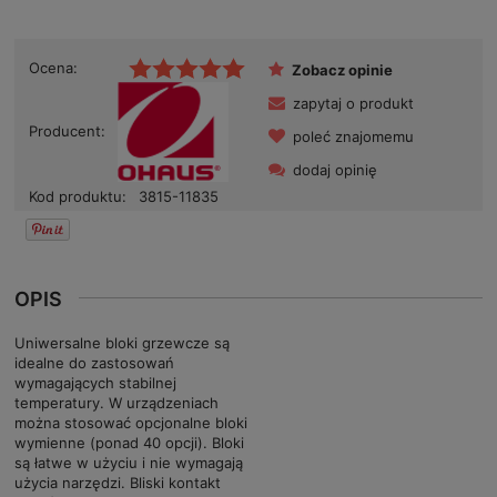
Ocena:
Zobacz opinie
zapytaj o produkt
Producent:
poleć znajomemu
dodaj opinię
Kod produktu:
3815-11835
OPIS
Uniwersalne bloki grzewcze są
idealne do zastosowań
wymagających stabilnej
temperatury. W urządzeniach
można stosować opcjonalne bloki
wymienne (ponad 40 opcji). Bloki
są łatwe w użyciu i nie wymagają
użycia narzędzi. Bliski kontakt