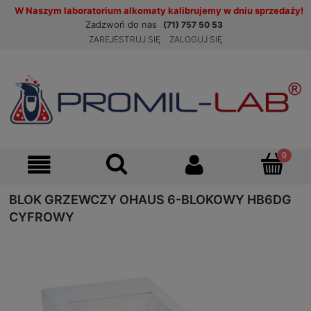
W Naszym laboratorium alkomaty kalibrujemy w dniu sprzedaży!
Zadzwoń do nas
(71) 757 50 53
ZAREJESTRUJ SIĘ
ZALOGUJ SIĘ
BLOK GRZEWCZY OHAUS 6-BLOKOWY HB6DG
CYFROWY