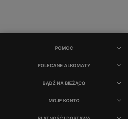
POMOC
POLECANE ALKOMATY
BĄDŹ NA BIEŻĄCO
MOJE KONTO
PŁATNOŚĆ I DOSTAWA