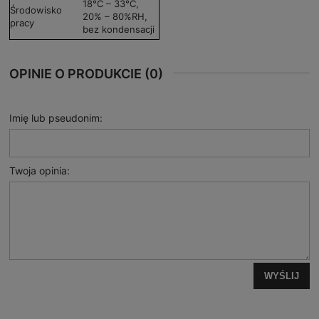
18°C – 33°C,
Środowisko
20% – 80%RH,
pracy
bez kondensacji
OPINIE O PRODUKCIE (0)
Imię lub pseudonim:
Twoja opinia:
WYŚLIJ