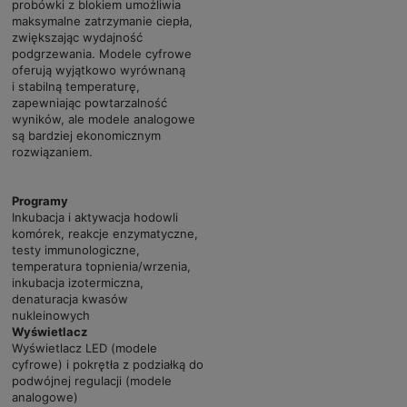
probówki z blokiem umożliwia
maksymalne zatrzymanie ciepła,
zwiększając wydajność
podgrzewania. Modele cyfrowe
oferują wyjątkowo wyrównaną
i stabilną temperaturę,
zapewniając powtarzalność
wyników, ale modele analogowe
są bardziej ekonomicznym
rozwiązaniem.
Programy
Inkubacja i aktywacja hodowli
komórek, reakcje enzymatyczne,
testy immunologiczne,
temperatura topnienia/wrzenia,
inkubacja izotermiczna,
denaturacja kwasów
nukleinowych
Wyświetlacz
Wyświetlacz LED (modele
cyfrowe) i pokrętła z podziałką do
podwójnej regulacji (modele
analogowe)